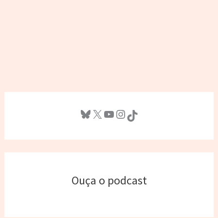
Bluesky
X
Youtube
Instagram
TikTok
Ouça o podcast