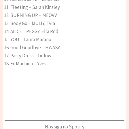
Fleeting – Sarah Kinsley
BURNING UP – MEOVV
Body Go – MOLIY, Tyla
ALICE – PEGGY, Ella Red
YOU – Laura Marano
Good Goodbye – HWASA
Party Dress – bülow
Ex Machina – Yves
Nos siga no Spotify