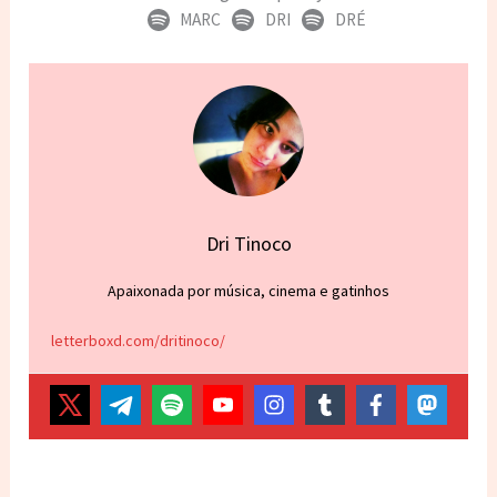
MARC
DRI
DRÉ
Dri Tinoco
Apaixonada por música, cinema e gatinhos
letterboxd.com/dritinoco/