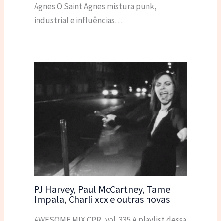
Agnes O Saint Agnes mistura punk,
industrial e influências…
PJ Harvey, Paul McCartney, Tame
Impala, Charli xcx e outras novas
AWESOME MIX CPR, vol. 335 A playlist dessa