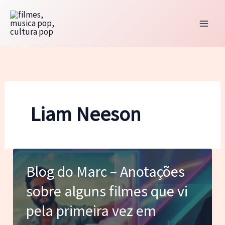
Ir
para
o
conteúdo
Liam Neeson
Blog do Marc – Anotações
sobre alguns filmes que vi
pela primeira vez em