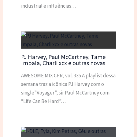
industrial e influências…
PJ Harvey, Paul McCartney, Tame
Impala, Charli xcx e outras novas
AWESOME MIX CPR, vol. 335 A playlist dessa
semana traz a icônica PJ Harvey com o
single”Voyager”, sir Paul McCartney com
“Life Can Be Hard”…