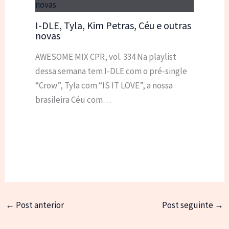
I-DLE, Tyla, Kim Petras, Céu e outras
novas
AWESOME MIX CPR, vol. 334 Na playlist
dessa semana tem I-DLE com o pré-single
“Crow”, Tyla com “IS IT LOVE”, a nossa
brasileira Céu com…
←
Post anterior
Post seguinte
→