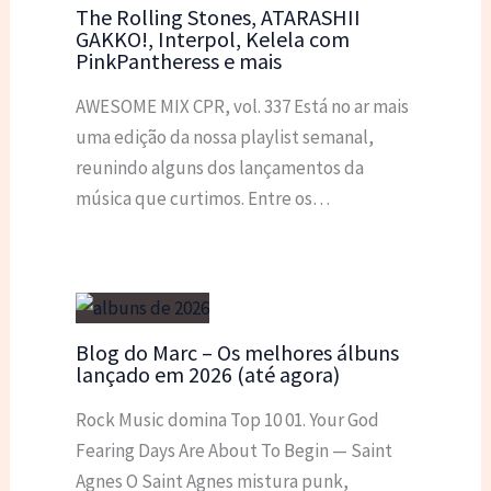
The Rolling Stones, ATARASHII
GAKKO!, Interpol, Kelela com
PinkPantheress e mais
AWESOME MIX CPR, vol. 337 Está no ar mais
uma edição da nossa playlist semanal,
reunindo alguns dos lançamentos da
música que curtimos. Entre os…
Blog do Marc – Os melhores álbuns
lançado em 2026 (até agora)
Rock Music domina Top 10 01. Your God
Fearing Days Are About To Begin — Saint
Agnes O Saint Agnes mistura punk,