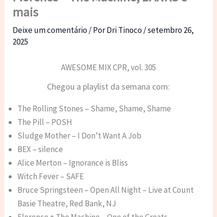
mais
Deixe um comentário
/ Por
Dri Tinoco
/
setembro 26,
2025
AWESOME MIX CPR, vol. 305
Chegou a playlist da semana com:
The Rolling Stones – Shame, Shame, Shame
The Pill – POSH
Sludge Mother – I Don’t Want A Job
BEX – silence
Alice Merton – Ignorance is Bliss
Witch Fever – SAFE
Bruce Springsteen – Open All Night – Live at Count
Basie Theatre, Red Bank, NJ