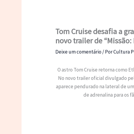
Tom Cruise desafia a gr
novo trailer de “Missão:
Deixe um comentário
/ Por
Cultura P
O astro Tom Cruise retorna como Et
No novo trailer oficial divulgado p
aparece pendurado na lateral de u
de adrenalina para os fã