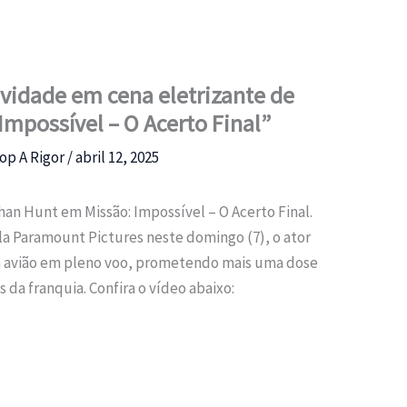
avidade em cena eletrizante de
 Impossível – O Acerto Final”
op A Rigor
/
abril 12, 2025
han Hunt em Missão: Impossível – O Acerto Final.
ela Paramount Pictures neste domingo (7), o ator
m avião em pleno voo, prometendo mais uma dose
s da franquia. Confira o vídeo abaixo: