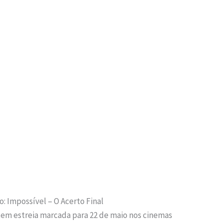
o: Impossível – O Acerto Final
 tem estreia marcada para 22 de maio nos cinemas