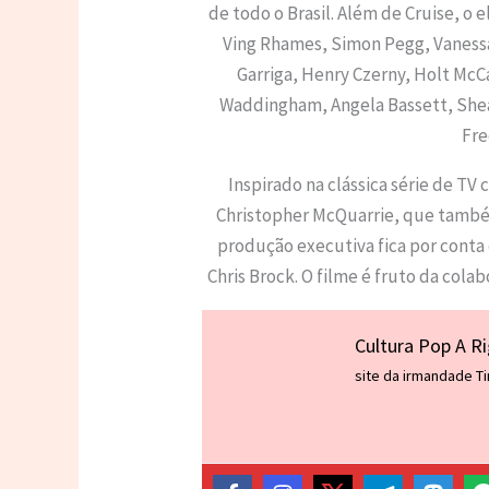
de todo o Brasil. Além de Cruise, o
Ving Rhames, Simon Pegg, Vanessa 
Garriga, Henry Czerny, Holt McC
Waddingham, Angela Bassett, Shea 
Fre
Inspirado na clássica série de TV 
Christopher McQuarrie, que també
produção executiva fica por conta
Chris Brock. O filme é fruto da col
Cultura Pop A R
site da irmandade T