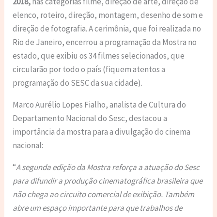
2018,
nas categorias filme, direção de arte, direção de
elenco, roteiro, direção, montagem, desenho de som e
direção de fotografia. A cerimônia, que foi realizada no
Rio de Janeiro, encerrou a programação da Mostra no
estado, que exibiu os 34 filmes selecionados, que
circularão por todo o país (fiquem atentos a
programação do SESC da sua cidade).
Marco Aurélio Lopes Fialho, analista de Cultura do
Departamento Nacional do Sesc, destacou a
importância da mostra para a divulgação do cinema
nacional:
“
A segunda edição da Mostra reforça a atuação do Sesc
para difundir a produção cinematográfica brasileira que
não chega ao circuito comercial de exibição. Também
abre um espaço importante para que trabalhos de