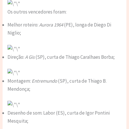
Os outros vencedores foram:
Melhor roteiro:
Aurora 1964
(PE), longa de Diego Di
Niglio;
Direção:
A Gis
(SP), curta de Thiago Caralhaes Borba;
Montagem:
Entremundo
(SP), curta de Thiago B.
Mendonça;
Desenho de som: Labor (ES), curta de Igor Pontini
Mesquita;