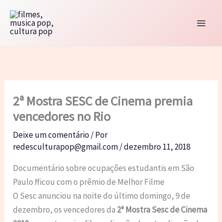
Ir
para
o
conteúdo
2ª Mostra SESC de Cinema premia
vencedores no Rio
Deixe um comentário
/ Por
redesculturapop@gmail.com
/
dezembro 11, 2018
Documentário sobre ocupações estudantis em São
Paulo fficou com o prêmio de Melhor Filme
O Sesc anunciou na noite do último domingo, 9 de
dezembro, os vencedores da
2ª Mostra Sesc de Cinema