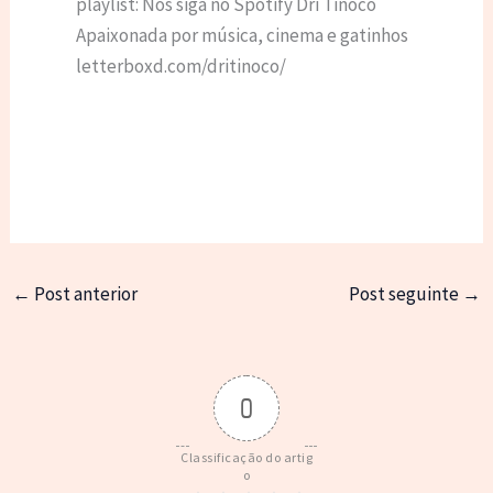
playlist: Nos siga no Spotify Dri Tinoco
Apaixonada por música, cinema e gatinhos
letterboxd.com/dritinoco/
←
Post anterior
Post seguinte
→
0
Classificação do artig
o