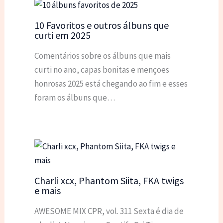
10 Favoritos e outros álbuns que
curti em 2025
Comentários sobre os álbuns que mais
curti no ano, capas bonitas e mençoes
honrosas 2025 está chegando ao fim e esses
foram os álbuns que…
Charli xcx, Phantom Siita, FKA twigs
e mais
AWESOME MIX CPR, vol. 311 Sexta é dia de