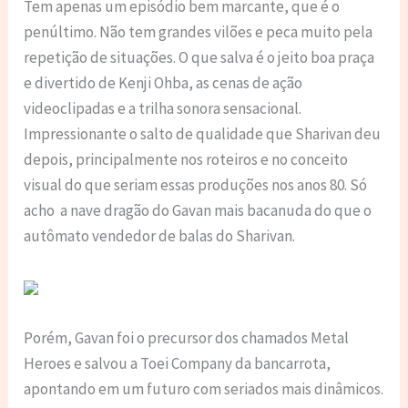
Tem apenas um episódio bem marcante, que é o
penúltimo. Não tem grandes vilões e peca muito pela
repetição de situações. O que salva é o jeito boa praça
e divertido de Kenji Ohba, as cenas de ação
videoclipadas e a trilha sonora sensacional.
Impressionante o salto de qualidade que Sharivan deu
depois, principalmente nos roteiros e no conceito
visual do que seriam essas produções nos anos 80. Só
acho a nave dragão do Gavan mais bacanuda do que o
autômato vendedor de balas do Sharivan.
Porém, Gavan foi o precursor dos chamados Metal
Heroes e salvou a Toei Company da bancarrota,
apontando em um futuro com seriados mais dinâmicos.