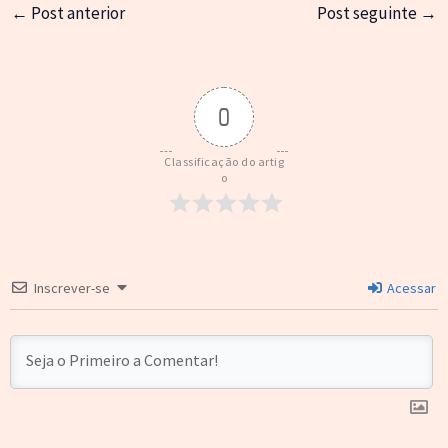
←
Post anterior
Post seguinte
→
0
Classificação do artig
o
Inscrever-se
Acessar