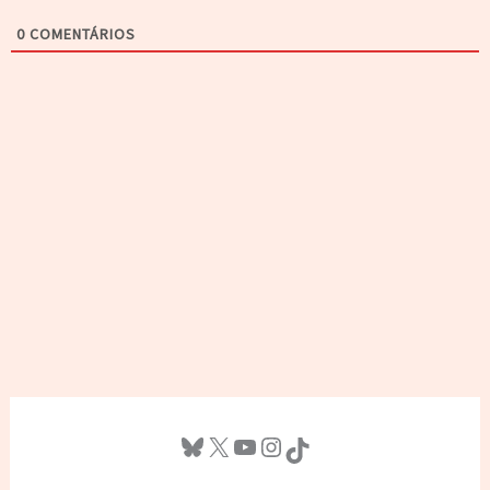
0
COMENTÁRIOS
Bluesky
X
Youtube
Instagram
TikTok