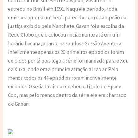
Com o enorme sucesso de Jaspion, Gavan enfim
estreou no Brasil em 1991. Naquele período, toda
emissora queria um herói parecido com o campeão da
justiça exibido pela Manchete. Gavan foi a escolha da
Rede Globo que o colocou inicialmente até em um
horário bacana, a tarde na saudosa Sessão Aventura.
Infelizmente apenas os 20 primeiros episódios foram
exibidos por lá pois logo a série foi mandada para o Xou
da Xuxa, onde era a primeira atração a ir ao ar. Pelo
menos todos os 44 episódios foram incrivelmente
exibidos. O seriado ainda recebeu o título de Space
Cop, mas pelo menos dentro da série ele era chamado
de Gaban.