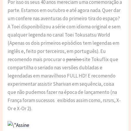
Por isso os seus 40 anos mereciam uma comemoração a
parte. Estamos em outubro e até agora nada. Quer dar
um confere nas aventuras do primeiro tira do espaço?
A Toei disponibilizou a série com idioma original e sem
qualquer legenda no canal Toei Tokusatsu World
(Apenas os dois primeiros episódios tem legendas em
inglês e, feito por terceiros, em português). Eu
recomendo mais procurar o
paraíso
site Tokuflix que
compartilha o seriado nas versões dubladas e
legendadas em maravilhoso FULL HD! E recomendo
experimentar assistir Sharivan em sequência, coisa
que não pudemos fazer na época de lançamento (na
França foram sucessos exibidos assim como, rsrsrs, X-
Or e X-Or 2).