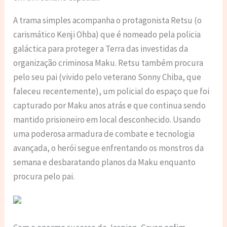
A trama simples acompanha o protagonista Retsu (o
carismático Kenji Ohba) que é nomeado pela policia
galáctica para proteger a Terra das investidas da
organização criminosa Maku. Retsu também procura
pelo seu pai (vivido pelo veterano Sonny Chiba, que
faleceu recentemente), um policial do espaço que foi
capturado por Maku anos atrás e que continua sendo
mantido prisioneiro em local desconhecido. Usando
uma poderosa armadura de combate e tecnologia
avançada, o herói segue enfrentando os monstros da
semana e desbaratando planos da Maku enquanto
procura pelo pai.