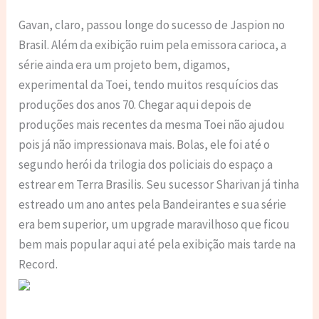
Gavan, claro, passou longe do sucesso de Jaspion no
Brasil. Além da exibição ruim pela emissora carioca, a
série ainda era um projeto bem, digamos,
experimental da Toei, tendo muitos resquícios das
produções dos anos 70. Chegar aqui depois de
produções mais recentes da mesma Toei não ajudou
pois já não impressionava mais. Bolas, ele foi até o
segundo herói da trilogia dos policiais do espaço a
estrear em Terra Brasilis. Seu sucessor Sharivan já tinha
estreado um ano antes pela Bandeirantes e sua série
era bem superior, um upgrade maravilhoso que ficou
bem mais popular aqui até pela exibição mais tarde na
Record.