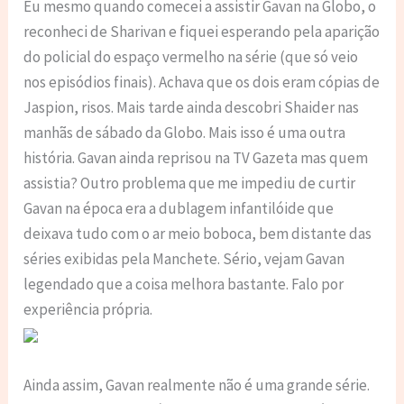
Eu mesmo quando comecei a assistir Gavan na Globo, o
reconheci de Sharivan e fiquei esperando pela aparição
do policial do espaço vermelho na série (que só veio
nos episódios finais). Achava que os dois eram cópias de
Jaspion, risos. Mais tarde ainda descobri Shaider nas
manhãs de sábado da Globo. Mais isso é uma outra
história. Gavan ainda reprisou na TV Gazeta mas quem
assistia? Outro problema que me impediu de curtir
Gavan na época era a dublagem infantilóide que
deixava tudo com o ar meio boboca, bem distante das
séries exibidas pela Manchete. Sério, vejam Gavan
legendado que a coisa melhora bastante. Falo por
experiência própria.
Ainda assim, Gavan realmente não é uma grande série.