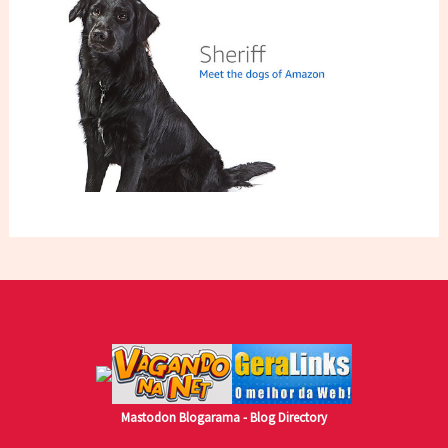
Mastodon
Blogarama - Blog Directory