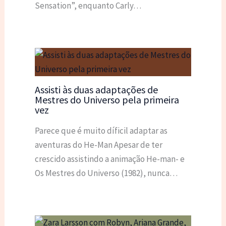
Sensation”, enquanto Carly…
Assisti às duas adaptações de
Mestres do Universo pela primeira
vez
Parece que é muito díficil adaptar as
aventuras do He-Man Apesar de ter
crescido assistindo a animação He-man- e
Os Mestres do Universo (1982), nunca…