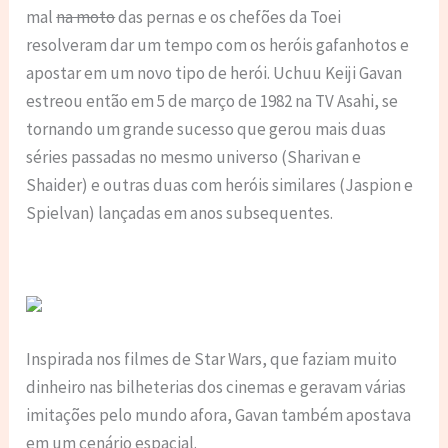
mal
na moto
das pernas e os chefões da Toei
resolveram dar um tempo com os heróis gafanhotos e
apostar em um novo tipo de herói. Uchuu Keiji Gavan
estreou então em 5 de março de 1982 na TV Asahi, se
tornando um grande sucesso que gerou mais duas
séries passadas no mesmo universo (Sharivan e
Shaider) e outras duas com heróis similares (Jaspion e
Spielvan) lançadas em anos subsequentes.
Inspirada nos filmes de Star Wars, que faziam muito
dinheiro nas bilheterias dos cinemas e geravam várias
imitações pelo mundo afora, Gavan também apostava
em um cenário espacial.