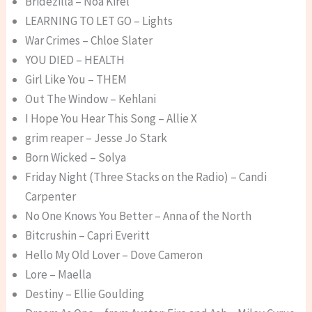
Bridezilla – Noa Kirel
LEARNING TO LET GO – Lights
War Crimes – Chloe Slater
YOU DIED – HEALTH
Girl Like You – THEM
Out The Window – Kehlani
I Hope You Hear This Song – Allie X
grim reaper – Jesse Jo Stark
Born Wicked – Solya
Friday Night (Three Stacks on the Radio) – Candi
Carpenter
No One Knows You Better – Anna of the North
Bitcrushin – Capri Everitt
Hello My Old Lover – Dove Cameron
Lore – Maella
Destiny – Ellie Goulding