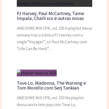
PJ Harvey, Paul McCartney, Tame
Impala, Charli xcx e outras novas
AWESOME MIX CPR, vol. 335 A playlist dessa
semana traz a icônica PJ Harvey com o
single”Voyager”, sir Paul McCartney com
“Life Can Be Hard”…
Tove Lo, Madonna, The Warning e
Tom Morello com Serj Tankian
AWESOME MIX CPR, vol. 333 Na playlist
dessa sexta tem pop com Tove Lo,