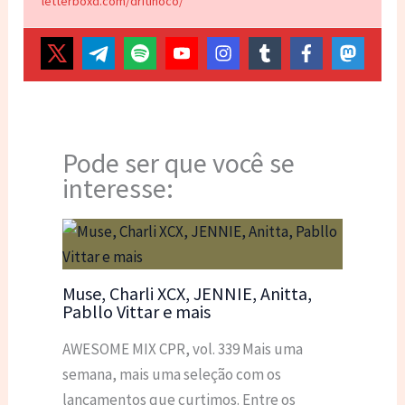
letterboxd.com/dritinoco/
Pode ser que você se
interesse:
Muse, Charli XCX, JENNIE, Anitta,
Pabllo Vittar e mais
AWESOME MIX CPR, vol. 339 Mais uma
semana, mais uma seleção com os
lançamentos que curtimos. Entre os