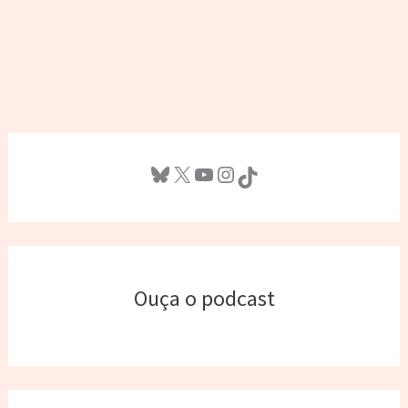
Bluesky
X
Youtube
Instagram
TikTok
Ouça o podcast