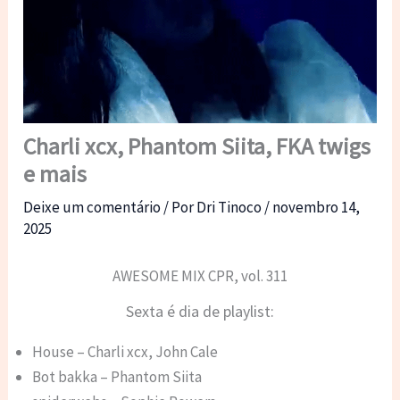
Charli xcx, Phantom Siita, FKA twigs
e mais
Deixe um comentário
/ Por
Dri Tinoco
/
novembro 14,
2025
AWESOME MIX CPR, vol. 311
Sexta é dia de playlist:
House – Charli xcx, John Cale
Bot bakka – Phantom Siita