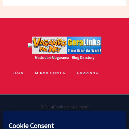
Mastodon
Blogarama - Blog Directory
LOJA
MINHA CONTA
CARRINHO
© [2024] [Cultura Pop A Rigor]
🐧
Políticas de privacidade