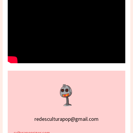
redesculturapop@gmail.com
culturapoprigor.com