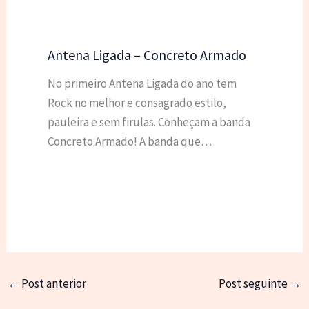
Antena Ligada – Concreto Armado
No primeiro Antena Ligada do ano tem
Rock no melhor e consagrado estilo,
pauleira e sem firulas. Conheçam a banda
Concreto Armado! A banda que…
←
Post anterior
Post seguinte
→