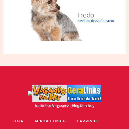
Mastodon
Blogarama - Blog Directory
LOJA
MINHA CONTA
CARRINHO