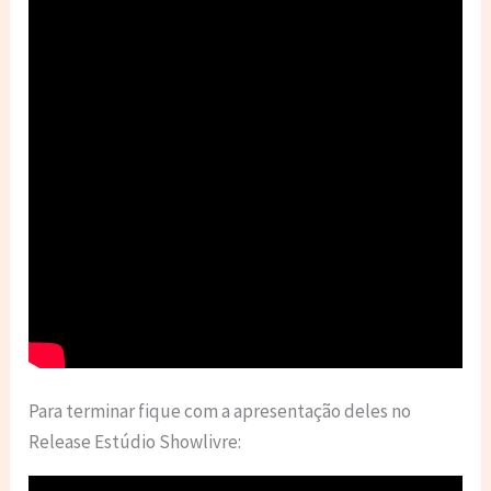
Para terminar fique com a apresentação deles no
Release Estúdio Showlivre: