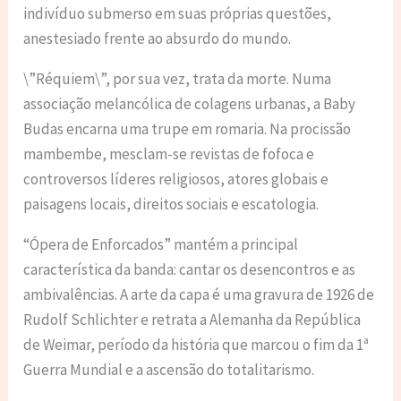
indivíduo submerso em suas próprias questões,
anestesiado frente ao absurdo do mundo.
\”Réquiem\”, por sua vez, trata da morte. Numa
associação melancólica de colagens urbanas, a Baby
Budas encarna uma trupe em romaria. Na procissão
mambembe, mesclam-se revistas de fofoca e
controversos líderes religiosos, atores globais e
paisagens locais, direitos sociais e escatologia.
“Ópera de Enforcados” mantém a principal
característica da banda: cantar os desencontros e as
ambivalências. A arte da capa é uma gravura de 1926 de
Rudolf Schlichter e retrata a Alemanha da República
de Weimar, período da história que marcou o fim da 1ª
Guerra Mundial e a ascensão do totalitarismo.