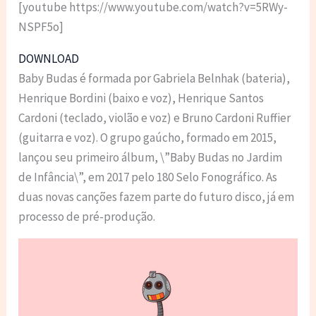
[youtube https://www.youtube.com/watch?v=5RWy-
NSPF5o]
DOWNLOAD
Baby Budas é formada por Gabriela Belnhak (bateria),
Henrique Bordini (baixo e voz), Henrique Santos
Cardoni (teclado, violão e voz) e Bruno Cardoni Ruffier
(guitarra e voz). O grupo gaúcho, formado em 2015,
lançou seu primeiro álbum, \”Baby Budas no Jardim
de Infância\”, em 2017 pelo 180 Selo Fonográfico. As
duas novas canções fazem parte do futuro disco, já em
processo de pré-produção.