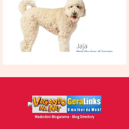
Mastodon
Blogarama - Blog Directory