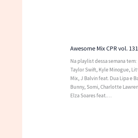
Awesome Mix CPR vol. 131
Na playlist dessa semana tem:
Taylor Swift, Kyle Minogue, Lit
Mix, J Balvin feat. Dua Lipa e B
Bunny, Somi, Charlotte Lawre
Elza Soares feat.…