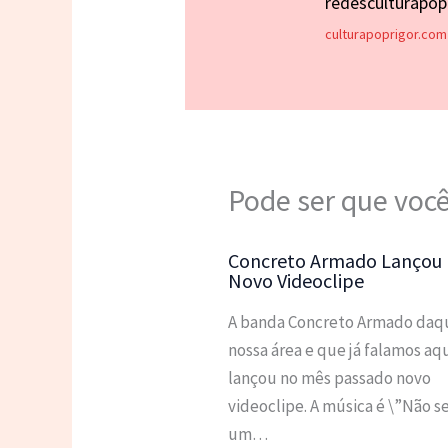
redesculturapo
culturapoprigor.com
Pode ser que você
Concreto Armado Lançou
Novo Videoclipe
A banda Concreto Armado daqu
nossa área e que já falamos aq
lançou no mês passado novo
videoclipe. A música é \”Não se
um…