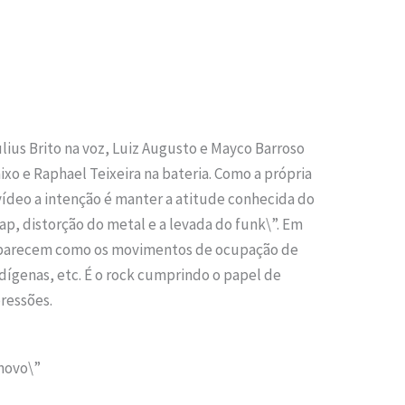
ius Brito na voz, Luiz Augusto e Mayco Barroso
ixo e Raphael Teixeira na bateria. Como a própria
vídeo a intenção é manter a atitude conhecida do
p, distorção do metal e a levada do funk\”. Em
 aparecem como os movimentos de ocupação de
ndígenas, etc. É o rock cumprindo o papel de
pressões.
 novo\”