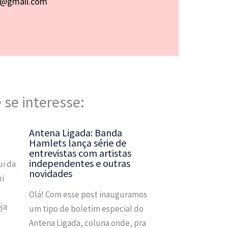
p@gmail.com
 se interesse:
Antena Ligada: Banda
Hamlets lança série de
entrevistas com artistas
independentes e outras
i da
novidades
ui
Olá! Com esse post inauguramos
ja
um tipo de boletim especial do
Antena Ligada, coluna onde, pra