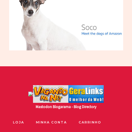
Mastodon
Blogarama - Blog Directory
LOJA
MINHA CONTA
CARRINHO