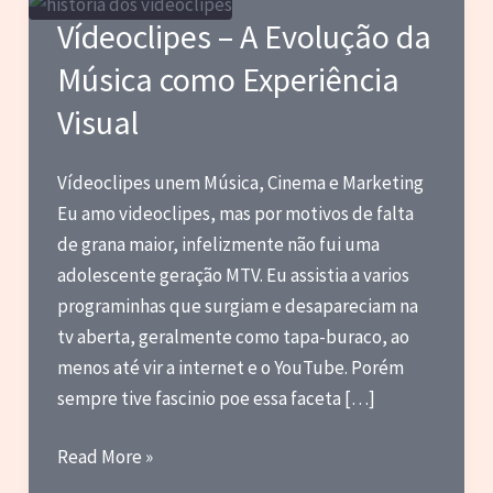
Vídeoclipes – A Evolução da
Música como Experiência
Visual
Vídeoclipes unem Música, Cinema e Marketing
Eu amo videoclipes, mas por motivos de falta
de grana maior, infelizmente não fui uma
adolescente geração MTV. Eu assistia a varios
programinhas que surgiam e desapareciam na
tv aberta, geralmente como tapa-buraco, ao
menos até vir a internet e o YouTube. Porém
sempre tive fascinio poe essa faceta […]
Vídeoclipes
Read More »
–