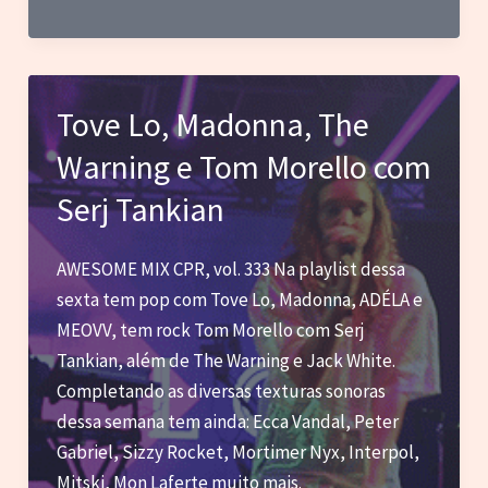
Estética
da
Fragilidade
Tove Lo, Madonna, The
Warning e Tom Morello com
Serj Tankian
AWESOME MIX CPR, vol. 333 Na playlist dessa
sexta tem pop com Tove Lo, Madonna, ADÉLA e
MEOVV, tem rock Tom Morello com Serj
Tankian, além de The Warning e Jack White.
Completando as diversas texturas sonoras
dessa semana tem ainda: Ecca Vandal, Peter
Gabriel, Sizzy Rocket, Mortimer Nyx, Interpol,
Mitski, Mon Laferte muito mais.