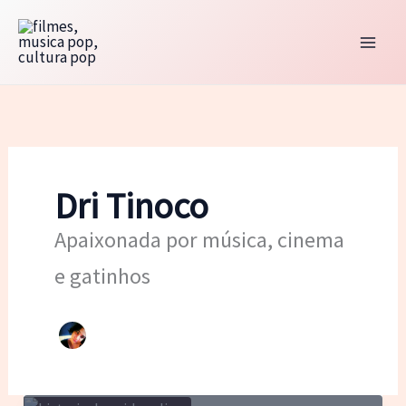
Ir
para
o
conteúdo
Dri Tinoco
Apaixonada por música, cinema
e gatinhos