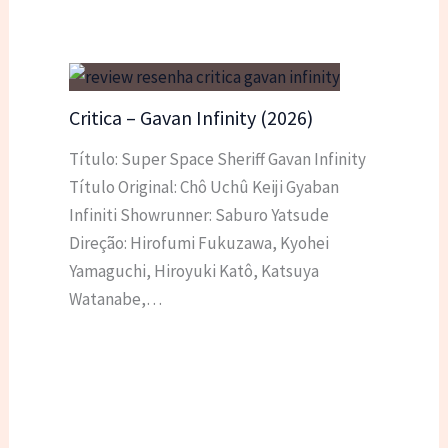
Critica – Gavan Infinity (2026)
Título: Super Space Sheriff Gavan Infinity
Título Original: Chô Uchû Keiji Gyaban
Infiniti Showrunner: Saburo Yatsude
Direção: Hirofumi Fukuzawa, Kyohei
Yamaguchi, Hiroyuki Katô, Katsuya
Watanabe,…