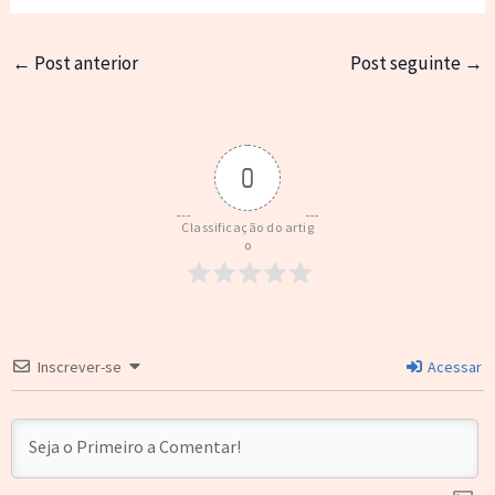
←
Post anterior
Post seguinte
→
0
Classificação do artig
o
Inscrever-se
Acessar