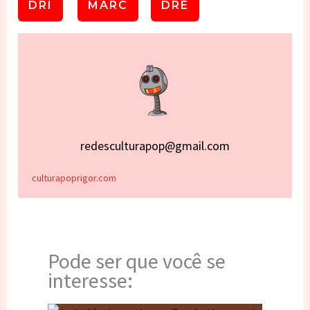
DRI
MARC
DRÉ
redesculturapop@gmail.com
culturapoprigor.com
Pode ser que você se
interesse: