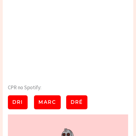
CPR no Spotify:
DRI
MARC
DRÉ