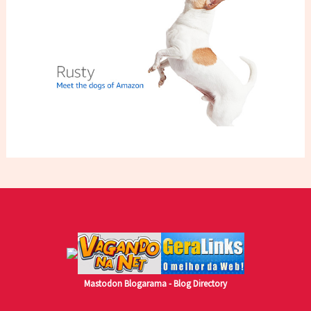
Mastodon
Blogarama - Blog Directory