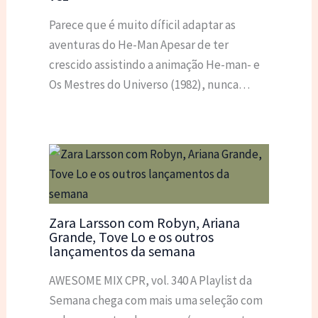
Parece que é muito díficil adaptar as
aventuras do He-Man Apesar de ter
crescido assistindo a animação He-man- e
Os Mestres do Universo (1982), nunca…
Zara Larsson com Robyn, Ariana
Grande, Tove Lo e os outros
lançamentos da semana
AWESOME MIX CPR, vol. 340 A Playlist da
Semana chega com mais uma seleção com