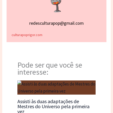
redesculturapop@gmail.com
culturapoprigor.com
Pode ser que você se
interesse:
Assisti às duas adaptações de
Mestres do Universo pela primeira
vez