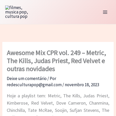
Ir
para
o
conteúdo
Awesome Mix CPR vol. 249 – Metric,
The Kills, Judas Priest, Red Velvet e
outras novidades
Deixe um comentário
/ Por
redesculturapop@gmail.com
/
novembro 18, 2023
Hoje a playlist tem: Metric, The Kills, Judas Priest,
Kimberose, Red Velvet, Dove Cameron, Chanmina,
Chinchilla, Tate McRae, Soojin, Sufjan Stevens, The