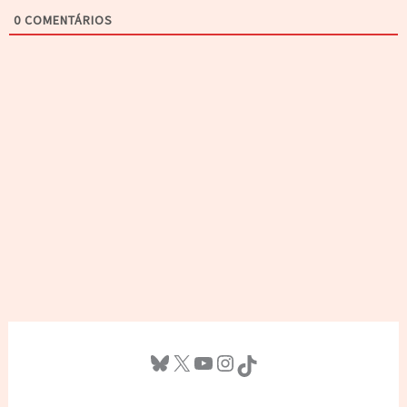
0
COMENTÁRIOS
Bluesky
X
Youtube
Instagram
TikTok