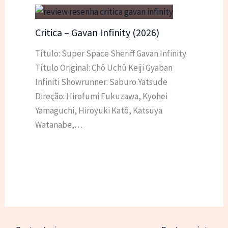
Critica – Gavan Infinity (2026)
Título: Super Space Sheriff Gavan Infinity
Título Original: Chô Uchû Keiji Gyaban
Infiniti Showrunner: Saburo Yatsude
Direção: Hirofumi Fukuzawa, Kyohei
Yamaguchi, Hiroyuki Katô, Katsuya
Watanabe,…