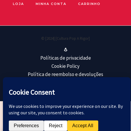
LOJA
MINHA CONTA
CARRINHO
© [2024] [Cultura Pop A Rigor]
🐧
Políticas de privacidade
Cookie Policy
Política de reembolso e devoluções