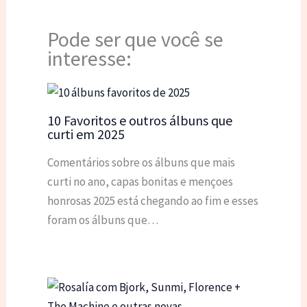
Pode ser que você se
interesse:
10 Favoritos e outros álbuns que
curti em 2025
Comentários sobre os álbuns que mais
curti no ano, capas bonitas e mençoes
honrosas 2025 está chegando ao fim e esses
foram os álbuns que…