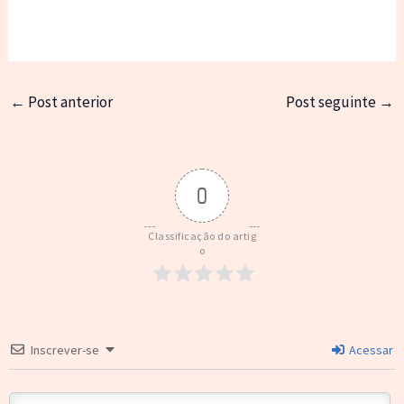
←
Post anterior
Post seguinte
→
0
Classificação do artig
o
Inscrever-se
Acessar