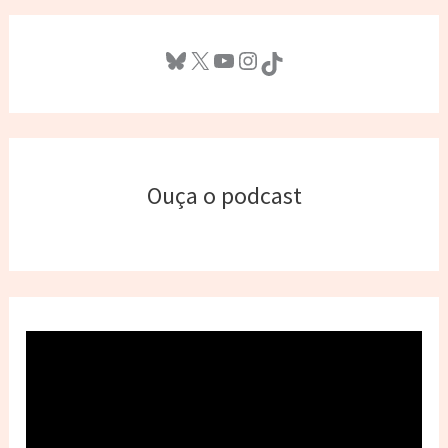
Bluesky
X
Youtube
Instagram
TikTok
Ouça o podcast