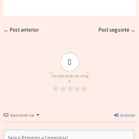
←
Post anterior
Post seguinte
→
0
Classificação do artig
o
Inscrever-se
Acessar