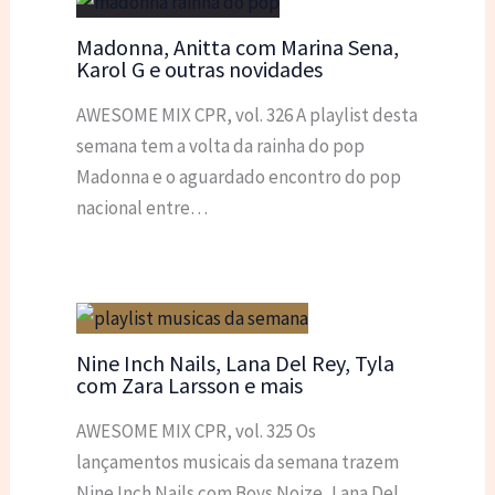
Madonna, Anitta com Marina Sena,
Karol G e outras novidades
AWESOME MIX CPR, vol. 326 A playlist desta
semana tem a volta da rainha do pop
Madonna e o aguardado encontro do pop
nacional entre…
Nine Inch Nails, Lana Del Rey, Tyla
com Zara Larsson e mais
AWESOME MIX CPR, vol. 325 Os
lançamentos musicais da semana trazem
Nine Inch Nails com Boys Noize, Lana Del