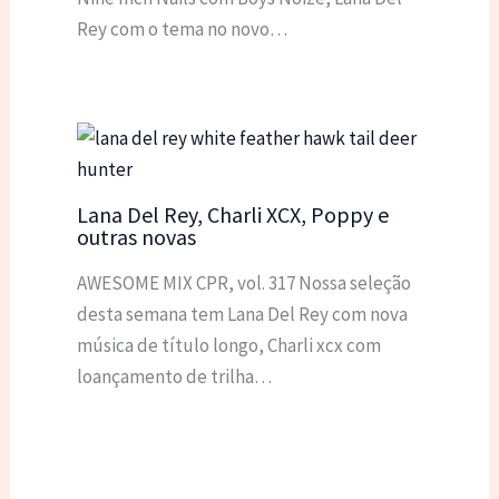
Rey com o tema no novo…
Lana Del Rey, Charli XCX, Poppy e
outras novas
AWESOME MIX CPR, vol. 317 Nossa seleção
desta semana tem Lana Del Rey com nova
música de título longo, Charli xcx com
loançamento de trilha…