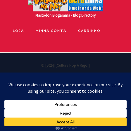
Mastodon
Blogarama - Blog Directory
LOJA
MINHA CONTA
CARRINHO
© [2024] [Cultura Pop A Rigor]
Políticas de privacidade
Cookie Policy
Política de reembolso e devoluções