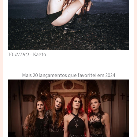
10.
INTRO
– Kaeto
Mais 20 lançamentos que favoritei em 2024