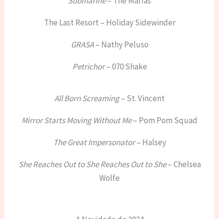
Submarine
– The Marías
The Last Resort – Holiday Sidewinder
GRASA
– Nathy Peluso
Petrichor
– 070 Shake
All Born Screaming
– St. Vincent
Mirror Starts Moving Without Me
– Pom Pom Squad
The Great Impersonator
– Halsey
She Reaches Out to She Reaches Out to She
– Chelsea
Wolfe