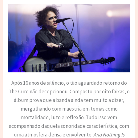
Após 16 anos de silêncio, o tão aguardado retorno do
The Cure não decepcionou. Composto por oito faixas, o
álbum prova que a banda ainda tem muito a dizer,
mergulhando com maestria em temas como
mortalidade, luto e reflexão. Tudo isso vem
acompanhado daquela sonoridade característica, com
uma atmosfera densa e envolvente.
And Nothing Is