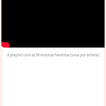
A playlist com as 50 músicas favoritas (uma por artista)