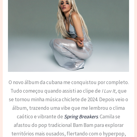
O novo álbum da cubana me conquistou por completo.
Tudo começou quando assisti ao clipe de
I Luv It
, que
se tornou minha música chiclete de 2024. Depois veio o
álbum, trazendo uma vibe que me lembrou o clima
caótico e vibrante de
Spring Breakers
. Camila se
afastou do pop tradicional Bam Bam para explorar
territórios mais ousados, flertando com o hyperpop,