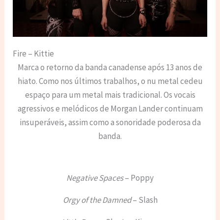
Fire – Kittie
Marca o retorno da banda canadense após 13 anos de
hiato. Como nos últimos trabalhos, o nu metal cedeu
espaço para um metal mais tradicional. Os vocais
agressivos e melódicos de Morgan Lander continuam
insuperáveis, assim como a sonoridade poderosa da
banda.
Negative Spaces
– Poppy
Orgy of the Damned
– Slash