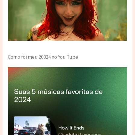
Como foi meu 20024 no You Tube