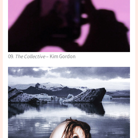
09.
The Collective
– Kim Gordon