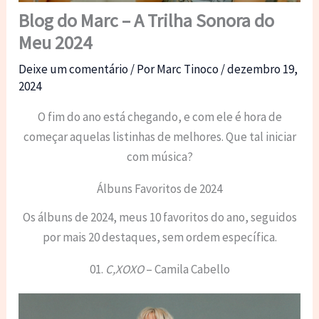
Blog do Marc – A Trilha Sonora do
Meu 2024
Deixe um comentário
/ Por
Marc Tinoco
/
dezembro 19,
2024
O fim do ano está chegando, e com ele é hora de
começar aquelas listinhas de melhores. Que tal iniciar
com música?
Álbuns Favoritos de 2024
Os álbuns de 2024, meus 10 favoritos do ano, seguidos
por mais 20 destaques, sem ordem específica.
01.
C,XOXO
– Camila Cabello