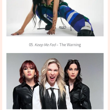
05.
Keep Me Fed
– The Warning