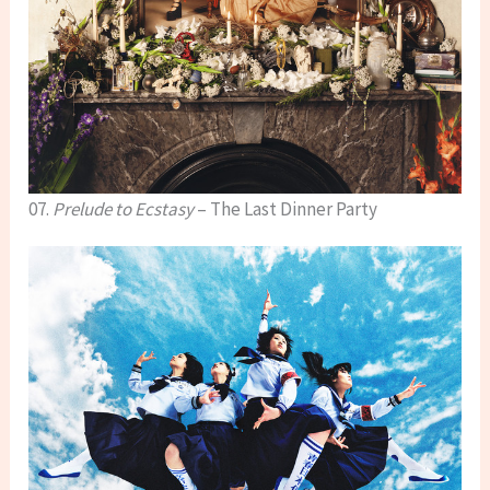
07.
Prelude to Ecstasy
– The Last Dinner Party