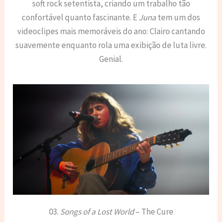
soft rock setentista, criando um trabalho tão
confortável quanto fascinante. E
Juna
tem um dos
videoclipes mais memoráveis do ano: Clairo cantando
suavemente enquanto rola uma exibição de luta livre.
Genial.
03.
Songs of a Lost World
– The Cure