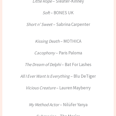
Little Rope
– Sleater-Kinney
Soft
– BONES UK
Short n’ Sweet
– Sabrina Carpenter
Kissing Death
– MOTHICA
Cacophony
– Paris Paloma
The Dream of Delphi
– Bat For Lashes
All I Ever Want Is Everything
– Blu DeTiger
Vicious Creature
– Lauren Mayberry
My Method Actor
– Nilüfer Yanya