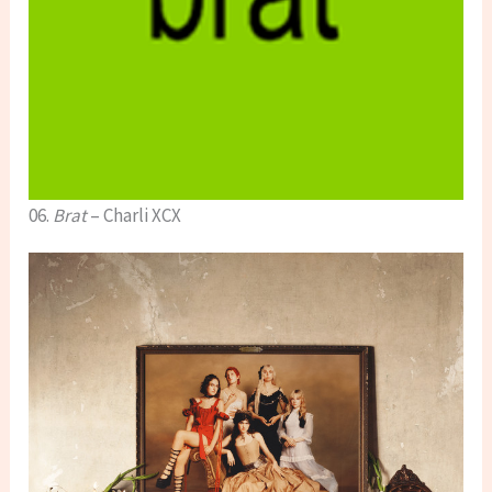
06.
Brat
– Charli XCX