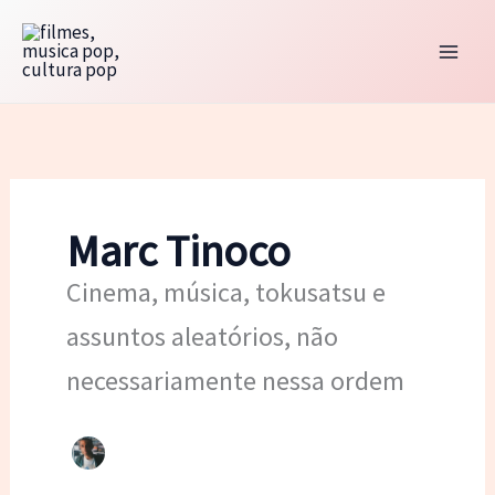
Ir
para
o
conteúdo
Marc Tinoco
Cinema, música, tokusatsu e
assuntos aleatórios, não
necessariamente nessa ordem