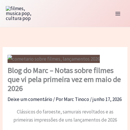
Ir
para
o
conteúdo
Blog do Marc – Notas sobre filmes
que vi pela primeira vez em maio de
2026
Deixe um comentário
/ Por
Marc Tinoco
/
junho 17, 2026
Clássicos do faroeste, samurais revoltados e as
primeiras impressões de uns lançamentos de 2026