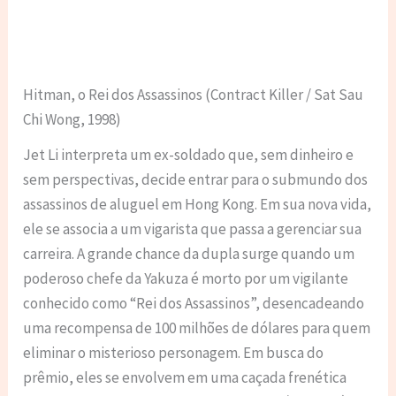
Hitman, o Rei dos Assassinos (Contract Killer / Sat Sau
Chi Wong, 1998)
Jet Li interpreta um ex-soldado que, sem dinheiro e
sem perspectivas, decide entrar para o submundo dos
assassinos de aluguel em Hong Kong. Em sua nova vida,
ele se associa a um vigarista que passa a gerenciar sua
carreira. A grande chance da dupla surge quando um
poderoso chefe da Yakuza é morto por um vigilante
conhecido como “Rei dos Assassinos”, desencadeando
uma recompensa de 100 milhões de dólares para quem
eliminar o misterioso personagem. Em busca do
prêmio, eles se envolvem em uma caçada frenética