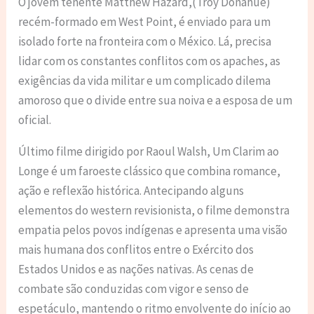
O jovem tenente Matthew Hazard,(Troy Donahue)
recém-formado em West Point, é enviado para um
isolado forte na fronteira com o México. Lá, precisa
lidar com os constantes conflitos com os apaches, as
exigências da vida militar e um complicado dilema
amoroso que o divide entre sua noiva e a esposa de um
oficial.
Último filme dirigido por Raoul Walsh, Um Clarim ao
Longe é um faroeste clássico que combina romance,
ação e reflexão histórica. Antecipando alguns
elementos do western revisionista, o filme demonstra
empatia pelos povos indígenas e apresenta uma visão
mais humana dos conflitos entre o Exército dos
Estados Unidos e as nações nativas. As cenas de
combate são conduzidas com vigor e senso de
espetáculo, mantendo o ritmo envolvente do início ao