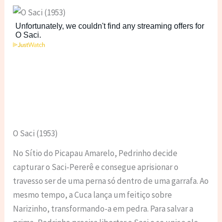
O Saci (1953)
No Sítio do Picapau Amarelo, Pedrinho decide
capturar o Saci-Pererê e consegue aprisionar o
travesso ser de uma perna só dentro de uma garrafa. Ao
mesmo tempo, a Cuca lança um feitiço sobre
Narizinho, transformando-a em pedra. Para salvar a