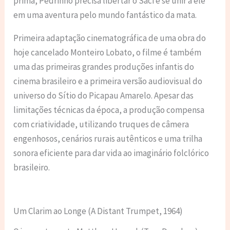
prima, Pedrinho precisa libertar o Saci e se unir a ele
em uma aventura pelo mundo fantástico da mata.
Primeira adaptação cinematográfica de uma obra do
hoje cancelado Monteiro Lobato, o filme é também
uma das primeiras grandes produções infantis do
cinema brasileiro e a primeira versão audiovisual do
universo do Sítio do Picapau Amarelo. Apesar das
limitações técnicas da época, a produção compensa
com criatividade, utilizando truques de câmera
engenhosos, cenários rurais autênticos e uma trilha
sonora eficiente para dar vida ao imaginário folclórico
brasileiro.
Um Clarim ao Longe (A Distant Trumpet, 1964)