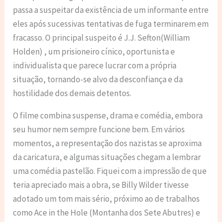
passa a suspeitar da existência de um informante entre
eles após sucessivas tentativas de fuga terminarem em
fracasso. O principal suspeito é J.J. Sefton(William
Holden) , um prisioneiro cínico, oportunista e
individualista que parece lucrar com a própria
situação, tornando-se alvo da desconfiança e da
hostilidade dos demais detentos.
O filme combina suspense, drama e comédia, embora
seu humor nem sempre funcione bem. Em vários
momentos, a representação dos nazistas se aproxima
da caricatura, e algumas situações chegam a lembrar
uma comédia pastelão. Fiquei com a impressão de que
teria apreciado mais a obra, se Billy Wilder tivesse
adotado um tom mais sério, próximo ao de trabalhos
como Ace in the Hole (Montanha dos Sete Abutres) e