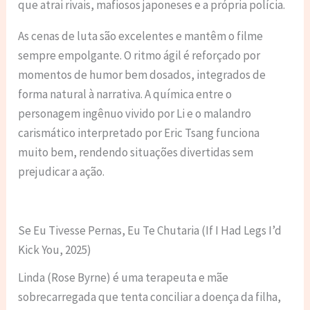
que atrai rivais, mafiosos japoneses e a própria polícia.
As cenas de luta são excelentes e mantêm o filme
sempre empolgante. O ritmo ágil é reforçado por
momentos de humor bem dosados, integrados de
forma natural à narrativa. A química entre o
personagem ingênuo vivido por Li e o malandro
carismático interpretado por Eric Tsang funciona
muito bem, rendendo situações divertidas sem
prejudicar a ação.
Se Eu Tivesse Pernas, Eu Te Chutaria (If I Had Legs I’d
Kick You, 2025)
Linda (Rose Byrne) é uma terapeuta e mãe
sobrecarregada que tenta conciliar a doença da filha,