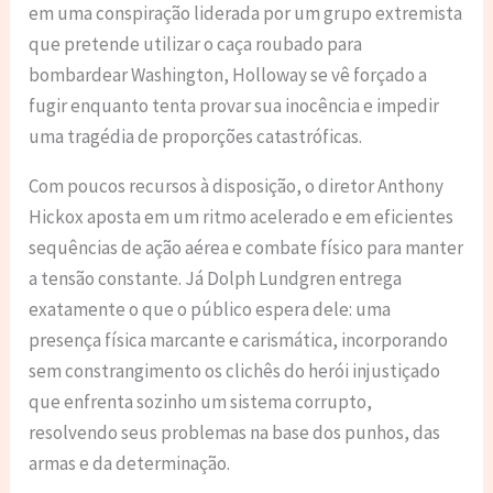
em uma conspiração liderada por um grupo extremista
que pretende utilizar o caça roubado para
bombardear Washington, Holloway se vê forçado a
fugir enquanto tenta provar sua inocência e impedir
uma tragédia de proporções catastróficas.
Com poucos recursos à disposição, o diretor Anthony
Hickox aposta em um ritmo acelerado e em eficientes
sequências de ação aérea e combate físico para manter
a tensão constante. Já Dolph Lundgren entrega
exatamente o que o público espera dele: uma
presença física marcante e carismática, incorporando
sem constrangimento os clichês do herói injustiçado
que enfrenta sozinho um sistema corrupto,
resolvendo seus problemas na base dos punhos, das
armas e da determinação.