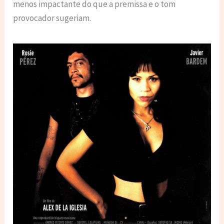
menos impactante do que a premissa e o tom
provocador sugeriam.