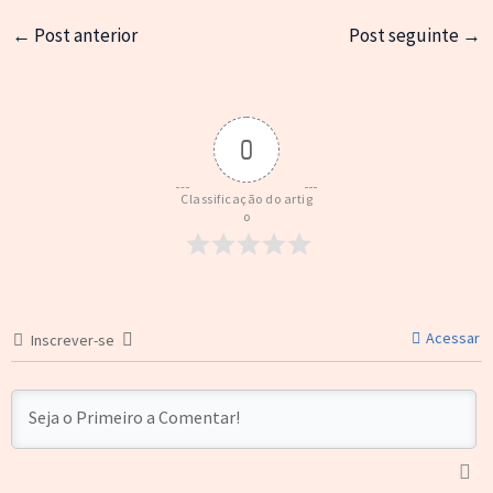
←
Post anterior
Post seguinte
→
0
Classificação do artig
o
Acessar
Inscrever-se