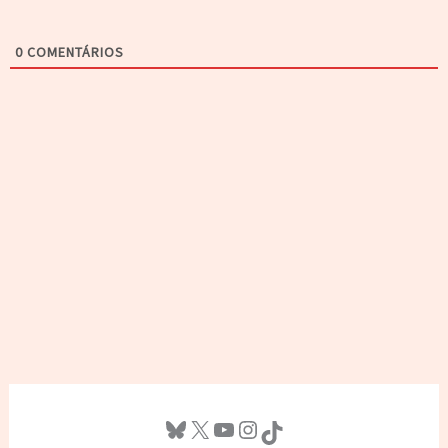
0
COMENTÁRIOS
Bluesky
X
Youtube
Instagram
TikTok