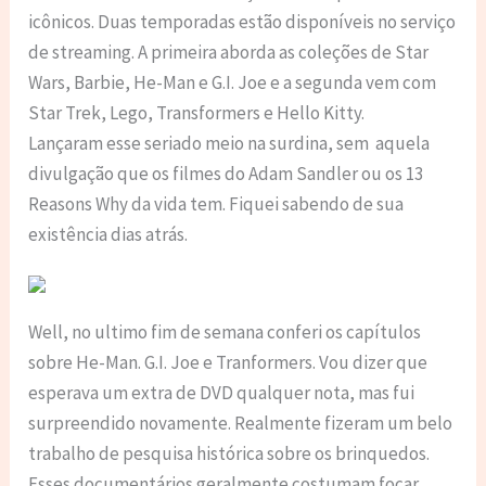
icônicos. Duas temporadas estão disponíveis no serviço
de streaming. A primeira aborda as coleções de Star
Wars, Barbie, He-Man e G.I. Joe e a segunda vem com
Star Trek, Lego, Transformers e Hello Kitty.
Lançaram esse seriado meio na surdina, sem aquela
divulgação que os filmes do Adam Sandler ou os 13
Reasons Why da vida tem. Fiquei sabendo de sua
existência dias atrás.
Well, no ultimo fim de semana conferi os capítulos
sobre He-Man. G.I. Joe e Tranformers. Vou dizer que
esperava um extra de DVD qualquer nota, mas fui
surpreendido novamente. Realmente fizeram um belo
trabalho de pesquisa histórica sobre os brinquedos.
Esses documentários geralmente costumam focar