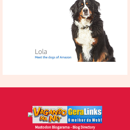
Mastodon
Blogarama - Blog Directory