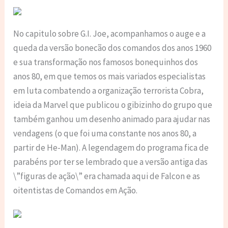
No capitulo sobre G.I. Joe, acompanhamos o auge e a
queda da versão bonecão dos comandos dos anos 1960
e sua transformação nos famosos bonequinhos dos
anos 80, em que temos os mais variados especialistas
em luta combatendo a organização terrorista Cobra,
ideia da Marvel que publicou o gibizinho do grupo que
também ganhou um desenho animado para ajudar nas
vendagens (o que foi uma constante nos anos 80, a
partir de He-Man). A legendagem do programa fica de
parabéns por ter se lembrado que a versão antiga das
\”figuras de ação\” era chamada aqui de Falcon e as
oitentistas de Comandos em Ação.