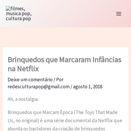
Ir
para
o
conteúdo
Brinquedos que Marcaram Infâncias
na Netflix
Deixe um comentário
/ Por
redesculturapop@gmail.com
/
agosto 1, 2018
Ah, a nostalgia.
Brinquedos que Marcam Época (The Toys That Made
Us, no original) é uma série documental da Netflix que
aborda os bastidores da criação de brinquedos