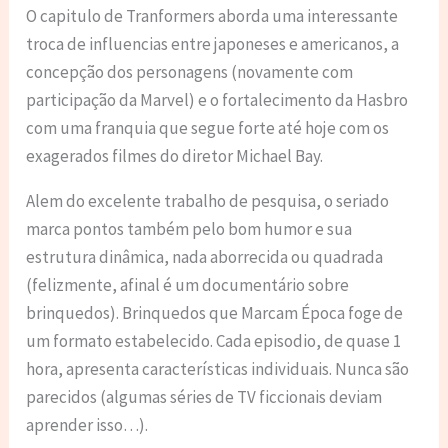
O capitulo de Tranformers aborda uma interessante
troca de influencias entre japoneses e americanos, a
concepção dos personagens (novamente com
participação da Marvel) e o fortalecimento da Hasbro
com uma franquia que segue forte até hoje com os
exagerados filmes do diretor Michael Bay.
Alem do excelente trabalho de pesquisa, o seriado
marca pontos também pelo bom humor e sua
estrutura dinâmica, nada aborrecida ou quadrada
(felizmente, afinal é um documentário sobre
brinquedos). Brinquedos que Marcam Época foge de
um formato estabelecido. Cada episodio, de quase 1
hora, apresenta características individuais. Nunca são
parecidos (algumas séries de TV ficcionais deviam
aprender isso…).