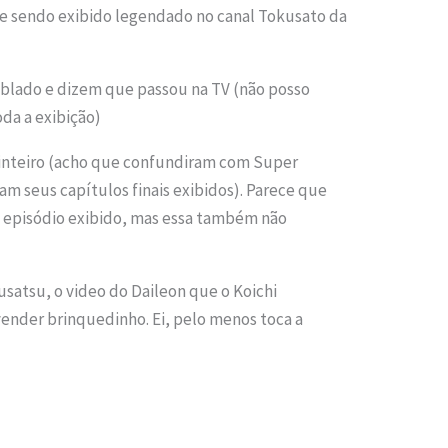
ue sendo exibido legendado no canal Tokusato da
dublado e dizem que passou na TV (não posso
da a exibição)
inteiro (acho que confundiram com Super
ram seus capítulos finais exibidos). Parece que
 episódio exibido, mas essa também não
kusatsu, o video do Daileon que o Koichi
vender brinquedinho. Ei, pelo menos toca a