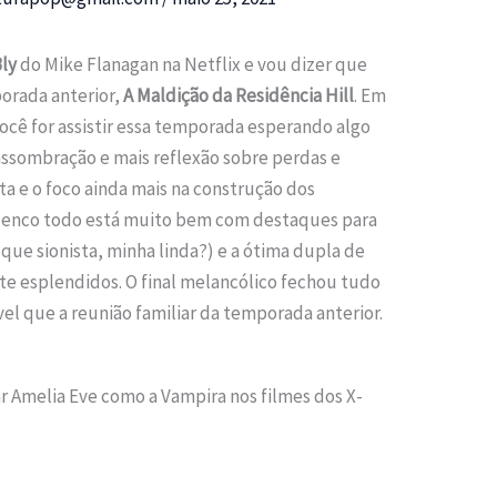
Bly
do Mike Flanagan na Netflix e vou dizer que
orada anterior,
A Maldição da Residência Hill
. Em
cê for assistir essa temporada esperando algo
ssombração e mais reflexão sobre perdas e
ta e o foco ainda mais na construção dos
elenco todo está muito bem com destaques para
 que sionista, minha linda?) e a ótima dupla de
te esplendidos. O final melancólico fechou tudo
l que a reunião familiar da temporada anterior.
lar Amelia Eve como a Vampira nos filmes dos X-