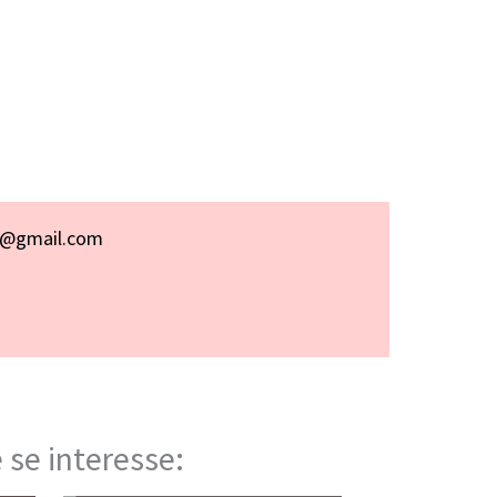
p@gmail.com
 se interesse: