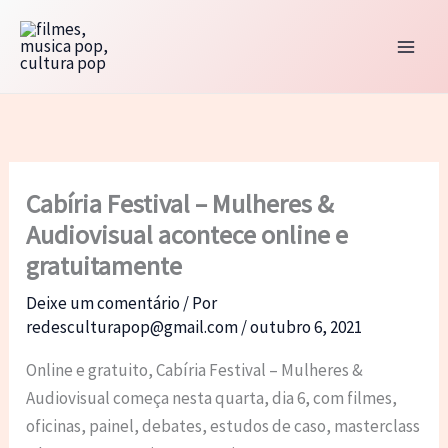
Ir
para
o
conteúdo
Cabíria Festival – Mulheres &
Audiovisual acontece online e
gratuitamente
Deixe um comentário
/ Por
redesculturapop@gmail.com
/
outubro 6, 2021
Online e gratuito, Cabíria Festival – Mulheres &
Audiovisual começa nesta quarta, dia 6, com filmes,
oficinas, painel, debates, estudos de caso, masterclass