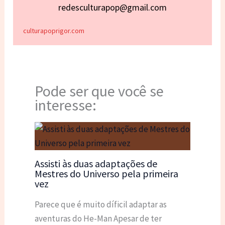
redesculturapop@gmail.com
culturapoprigor.com
Pode ser que você se
interesse:
Assisti às duas adaptações de
Mestres do Universo pela primeira
vez
Parece que é muito díficil adaptar as
aventuras do He-Man Apesar de ter