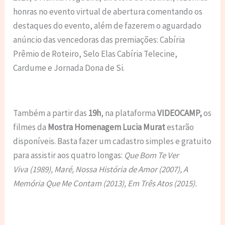
honras no evento virtual de abertura comentando os
destaques do evento, além de fazerem o aguardado
anúncio das
vencedoras das premiações:
Cabíria
Prêmio de Roteiro, Selo Elas Cabíria Telecine,
Cardume e Jornada Dona de Si.
Também a partir das
19h
, na plataforma
VIDEOCAMP,
os
filmes da
Mostra Homenagem Lucia Murat
estarão
disponíveis. Basta fazer um cadastro simples e gratuito
para assistir aos quatro longas:
Que Bom Te Ver
Viva (1989), Maré, Nossa História de Amor (2007), A
Memória Que Me Contam (2013), Em Três Atos (2015).