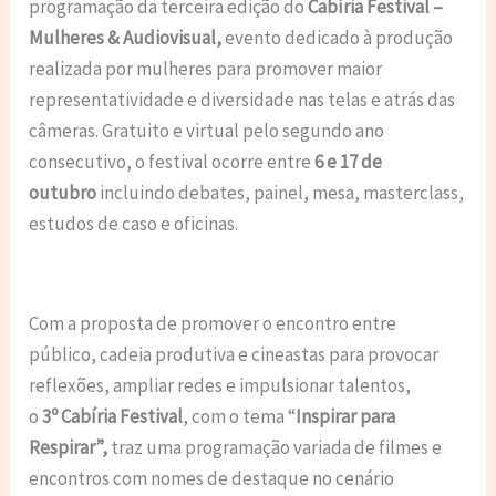
programação da terceira edição do
Cabíria Festival –
Mulheres & Audiovisual,
evento dedicado à produção
realizada por mulheres para promover maior
representatividade e diversidade nas telas e atrás das
câmeras. Gratuito e virtual pelo segundo ano
consecutivo, o festival ocorre entre
6 e 17 de
outubro
incluindo debates, painel, mesa, masterclass,
estudos de caso e oficinas.
Com a proposta de promover o encontro entre
público, cadeia produtiva e cineastas para provocar
reflexões, ampliar redes e impulsionar talentos,
o
3º
Cabíria Festival
, com o tema “
Inspirar para
Respirar”,
traz uma programação variada de filmes e
encontros com nomes de destaque no cenário