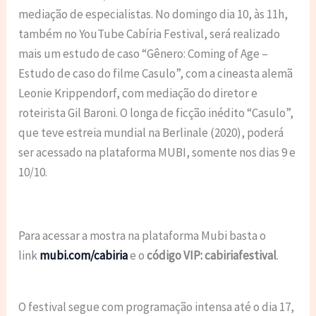
mediação de especialistas. No domingo dia
10, às 11h
,
também no
YouTube Cabíria Festival,
será realizado
mais um estudo de caso
“Gênero: Coming of Age –
Estudo de caso do filme Casulo”, com a cineasta alemã
Leonie Krippendorf, com mediação do diretor e
roteirista Gil Baroni. O longa de ficção inédito “Casulo”,
que teve estreia mundial na Berlinale (2020), poderá
ser acessado na plataforma MUBI, somente nos dias 9 e
10/10.
Para acessar a mostra na plataforma Mubi basta o
link
mubi.com/cabiria
e o
código VIP: cabiriafestival
.
O festival segue com programação intensa até o dia 17,