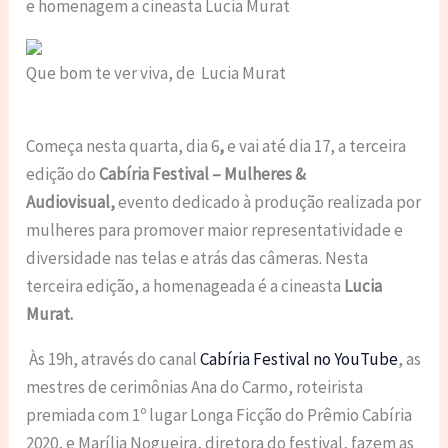
e homenagem a cineasta Lucia Murat
Que bom te ver viva, de Lucia Murat
Começa nesta quarta, dia
6
,
e vai até dia 17
, a terceira
edição do
Cabíria Festival – Mulheres &
Audiovisual,
evento dedicado à produção realizada por
mulheres para promover maior representatividade e
diversidade nas telas e atrás das câmeras. Nesta
terceira edição, a homenageada é a cineasta
Lucia
Murat.
Às 19h
, através do canal
Cabíria Festival
no
YouTube
, as
mestres de cerimônias Ana do Carmo,
roteirista
premiada com 1º lugar Longa Ficção do Prêmio Cabíria
2020,
e Marília Nogueira, diretora do festival, fazem as