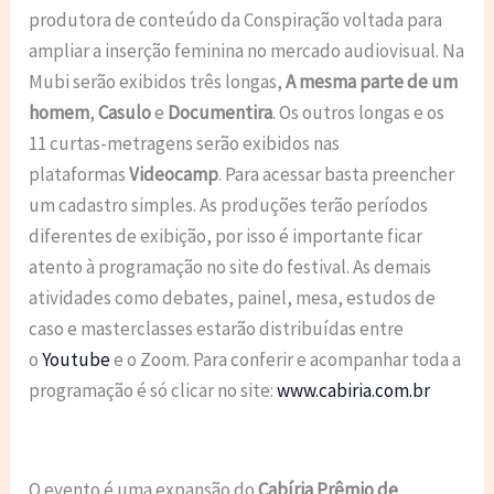
produtora de conteúdo da Conspiração voltada para
ampliar a inserção feminina no mercado audiovisual. Na
Mubi serão exibidos três longas,
A mesma parte de um
homem
,
Casulo
e
Documentira
. Os outros longas e os
11 curtas-metragens serão exibidos nas
plataformas
Videocamp
. Para acessar basta preencher
um cadastro simples. As produções terão períodos
diferentes de exibição, por isso é importante ficar
atento à programação no site do festival. As demais
atividades como debates, painel, mesa, estudos de
caso e masterclasses estarão distribuídas entre
o
Youtube
e o Zoom. Para conferir e acompanhar toda a
programação é só clicar no site:
www.cabiria.com.br
O evento é uma expansão do
Cabíria Prêmio de