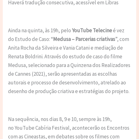
Haverá tradução consecutiva, acessível em Libras
Ainda na quinta,
às 19h
, pelo
YouTube Telecine
é vez
do Estudo de Caso: “
Medusa – Parcerias criativas
”, com
Anita Rocha da Silveira e Vania Catani e mediação de
Renata Boldrini. Através do estudo de caso do filme
Medusa, selecionado para a Quinzena dos Realizadores
de Cannes (2021), serão apresentadas as escolhas
autorais e processo de desenvolvimento, atrelado ao
desenho de produção criativa e estratégias do projeto.
Na sequência, nos dias
8, 9 e 10, sempre às 19h
,
no
YouTube Cabíria Festival
, acontecerão os
Encontros
com as Cineastas,
em debates sobre os filmes com