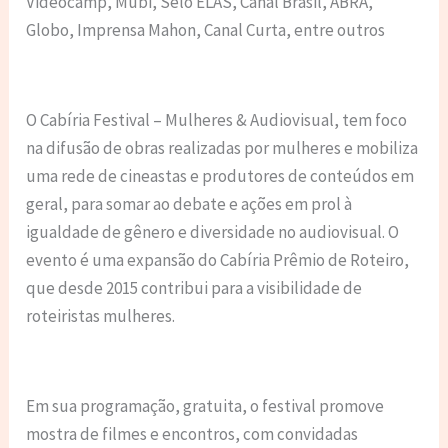
Videocamp, Mubi, Selo ELAS, Canal Brasil, ABRA,
Globo, Imprensa Mahon, Canal Curta, entre outros
O Cabíria Festival – Mulheres & Audiovisual, tem foco
na difusão de obras realizadas por mulheres e mobiliza
uma rede de cineastas e produtores de conteúdos em
geral, para somar ao debate e ações em prol à
igualdade de gênero e diversidade no audiovisual. O
evento é uma expansão do Cabíria Prêmio de Roteiro,
que desde 2015 contribui para a visibilidade de
roteiristas mulheres.
Em sua programação, gratuita, o festival promove
mostra de filmes e encontros, com convidadas