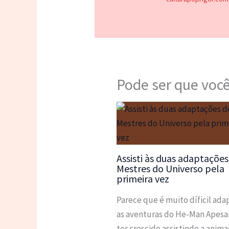
Pode ser que você
Assisti às duas adaptações
Mestres do Universo pela
primeira vez
Parece que é muito díficil ada
as aventuras do He-Man Apesa
ter crescido assistindo a anim