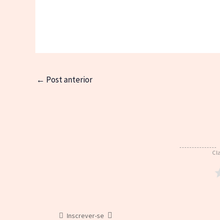
←
Post anterior
Cl
Inscrever-se