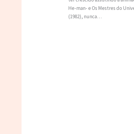
He-man- e Os Mestres do Univ
(1982), nunca…