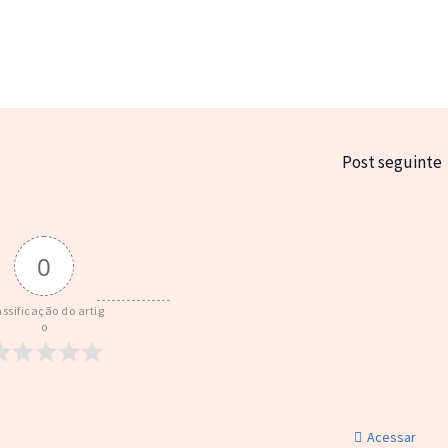
Post seguinte
0
assificação do artig
o
Acessar