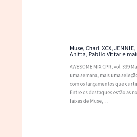
Muse, Charli XCX, JENNIE,
Anitta, Pabllo Vittar e mai
AWESOME MIX CPR, vol. 339 Ma
uma semana, mais uma seleçã
com os lançamentos que curti
Entre os destaques estão as n
faixas de Muse,…