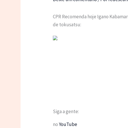
CPR Recomenda hoje Igano Kabamaru,
de tokusatsu:
Siga a gente:
no
YouTube