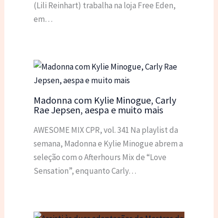
(Lili Reinhart) trabalha na loja Free Eden,
em…
Madonna com Kylie Minogue, Carly
Rae Jepsen, aespa e muito mais
AWESOME MIX CPR, vol. 341 Na playlist da
semana, Madonna e Kylie Minogue abrem a
seleção com o Afterhours Mix de “Love
Sensation”, enquanto Carly…