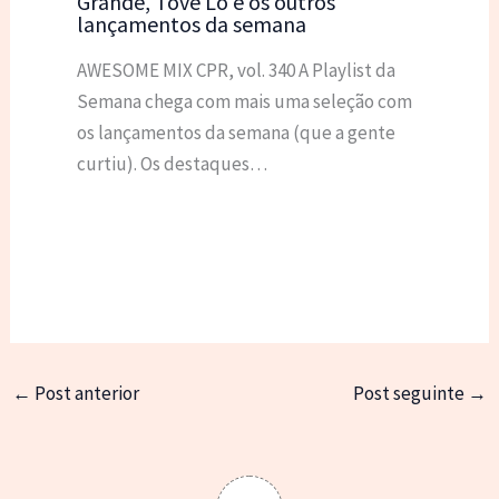
Grande, Tove Lo e os outros
lançamentos da semana
AWESOME MIX CPR, vol. 340 A Playlist da
Semana chega com mais uma seleção com
os lançamentos da semana (que a gente
curtiu). Os destaques…
←
Post anterior
Post seguinte
→