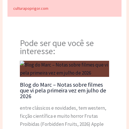
culturapoprigor.com
Pode ser que você se
interesse:
Blog do Marc – Notas sobre filmes
que vi pela primeira vez em julho de
2026
entre clássicos e novidades, tem western,
ficção científica e muito horror Frutas
Proibidas (Forbidden Fruits, 2026) Apple