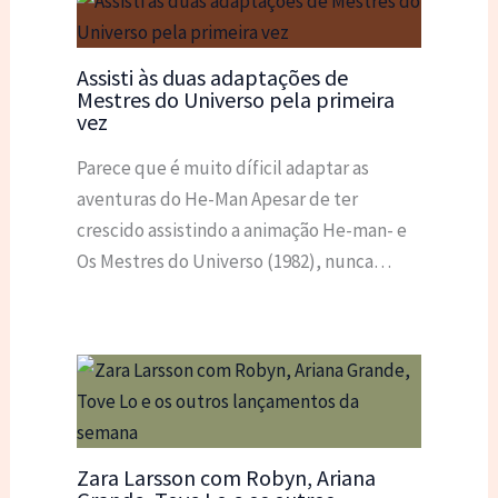
Assisti às duas adaptações de
Mestres do Universo pela primeira
vez
Parece que é muito díficil adaptar as
aventuras do He-Man Apesar de ter
crescido assistindo a animação He-man- e
Os Mestres do Universo (1982), nunca…
Zara Larsson com Robyn, Ariana