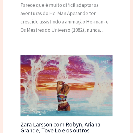
Parece que é muito díficil adaptar as
aventuras do He-Man Apesar de ter
crescido assistindo a animação He-man- e
Os Mestres do Universo (1982), nunca…
Zara Larsson com Robyn, Ariana
Grande, Tove Lo e os outros