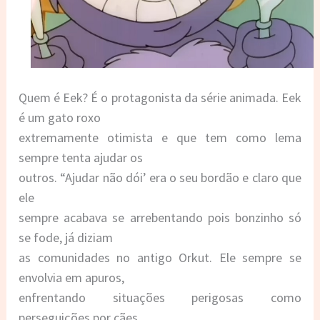
Quem é Eek? É o protagonista da série animada. Eek
é um gato roxo
extremamente otimista e que tem como lema
sempre tenta ajudar os
outros. “Ajudar não dói’ era o seu bordão e claro que
ele
sempre acabava se arrebentando pois bonzinho só
se fode, já diziam
as comunidades no antigo Orkut. Ele sempre se
envolvia em apuros,
enfrentando situações perigosas como
perseguições por cães