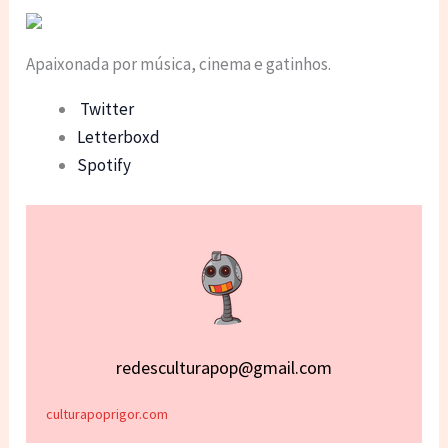
Apaixonada por música, cinema e gatinhos.
Twitter
Letterboxd
Spotify
redesculturapop@gmail.com
culturapoprigor.com