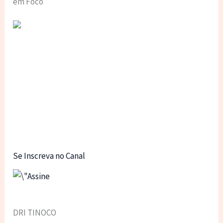
em Foco
Se Inscreva no Canal
DRI TINOCO