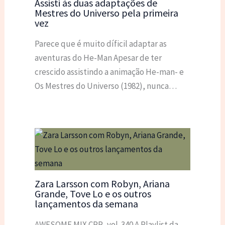
Assisti às duas adaptações de
Mestres do Universo pela primeira
vez
Parece que é muito díficil adaptar as
aventuras do He-Man Apesar de ter
crescido assistindo a animação He-man- e
Os Mestres do Universo (1982), nunca…
Zara Larsson com Robyn, Ariana
Grande, Tove Lo e os outros
lançamentos da semana
AWESOME MIX CPR, vol. 340 A Playlist da