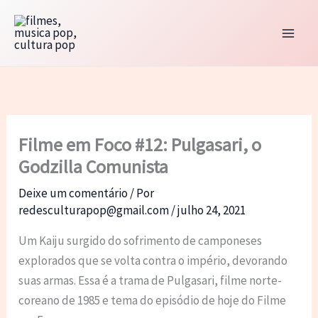
Ir
para
o
conteúdo
Filme em Foco #12: Pulgasari, o
Godzilla Comunista
Deixe um comentário
/ Por
redesculturapop@gmail.com
/
julho 24, 2021
Um Kaiju surgido do sofrimento de camponeses
explorados que se volta contra o império, devorando
suas armas. Essa é a trama de Pulgasari, filme norte-
coreano de 1985 e tema do episódio de hoje do Filme