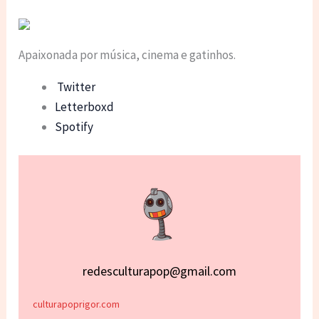
Apaixonada por música, cinema e gatinhos.
Twitter
Letterboxd
Spotify
redesculturapop@gmail.com
culturapoprigor.com