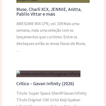
Muse, Charli XCX, JENNIE, Anitta,
Pabllo Vittar e mais
AWESOME MIX CPR, vol. 339 Mais uma
semana, mais uma seleção com os
lançamentos que curtimos. Entre os
destaques estão as novas faixas de Muse,
…
Critica – Gavan Infinity (2026)
Título: Super Space Sheriff Gavan Infinity
Título Original: Chô Uchû Keiji Gyaban