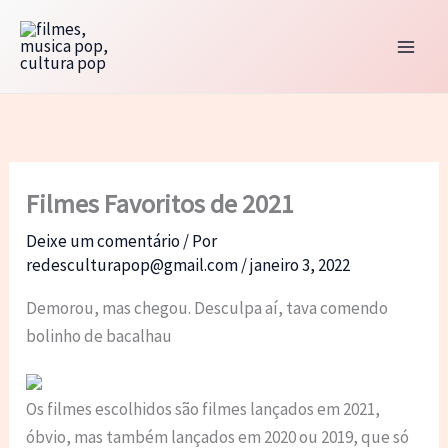
Ir
para
o
conteúdo
Filmes Favoritos de 2021
Deixe um comentário
/ Por
redesculturapop@gmail.com
/
janeiro 3, 2022
Demorou, mas chegou. Desculpa aí, tava comendo
bolinho de bacalhau
Os filmes escolhidos são filmes lançados em 2021,
óbvio, mas também lançados em 2020 ou 2019, que só