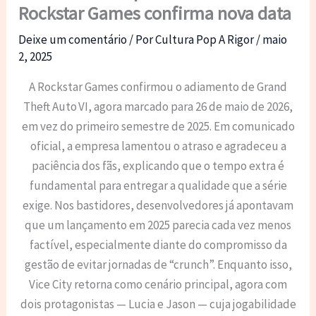
Rockstar Games confirma nova data
Deixe um comentário
/ Por
Cultura Pop A Rigor
/
maio
2, 2025
A Rockstar Games confirmou o adiamento de Grand
Theft Auto VI, agora marcado para 26 de maio de 2026,
em vez do primeiro semestre de 2025. Em comunicado
oficial, a empresa lamentou o atraso e agradeceu a
paciência dos fãs, explicando que o tempo extra é
fundamental para entregar a qualidade que a série
exige. Nos bastidores, desenvolvedores já apontavam
que um lançamento em 2025 parecia cada vez menos
factível, especialmente diante do compromisso da
gestão de evitar jornadas de “crunch”. Enquanto isso,
Vice City retorna como cenário principal, agora com
dois protagonistas — Lucia e Jason — cuja jogabilidade