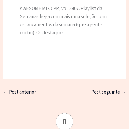
AWESOME MIX CPR, vol. 340 A Playlist da
Semana chega com mais uma seleção com
os lançamentos da semana (que a gente
curtiu). Os destaques…
←
Post anterior
Post seguinte
→
0