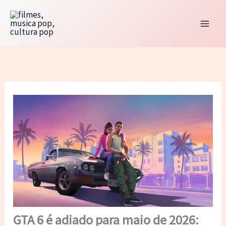
Ir
para
o
conteúdo
GTA 6 é adiado para maio de 2026: