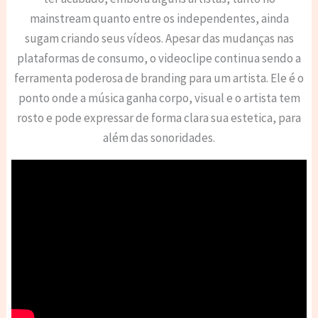
mainstream quanto entre os independentes, ainda
sugam criando seus vídeos. Apesar das mudanças nas
plataformas de consumo, o videoclipe continua sendo a
ferramenta poderosa de branding para um artista. Ele é o
ponto onde a música ganha corpo, visual e o artista tem
rosto e pode expressar de forma clara sua estetica, para
além das sonoridades.