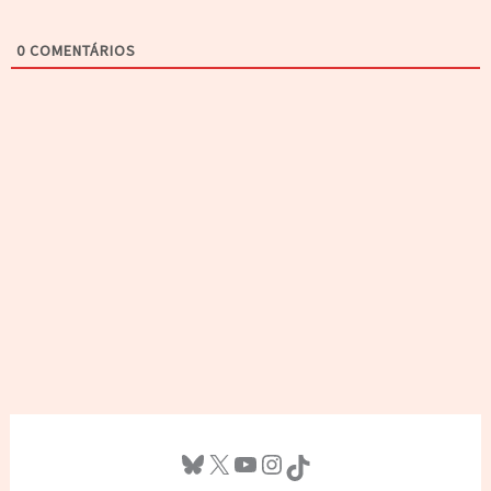
0
COMENTÁRIOS
Bluesky
X
Youtube
Instagram
TikTok