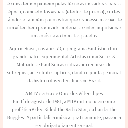
é considerado pioneiro pelas técnicas inovadoras para a
época, como efeitos visuais (efeitos de prisma), cortes
rápidos e também por mostrar que o sucesso massivo de
um vídeo bem produzido poderia, sozinho, impulsionar
uma música ao topo das paradas.
Aqui ni Brasil, nos anos 70, o programa Fantástico foi o
grande palco experimental. Artistas como Secos &
Molhados e Raul Seixas utilizavam recursos de
sobreposição e efeitos ópticos, dando o ponta pé inicial
da história dos videoclipes no Brasil.
A MTV e a Era de Ouro dos Vídeoclipes
Em 1º de agosto de 1981, a MTV entrou no ar com a
profética Video Killed the Radio Star, da banda The
Buggles . A partir dali, a música, praticamente, passou a
ser obrigatoriamente visual.