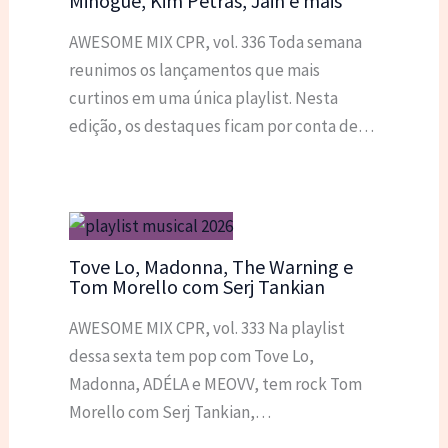
Minogue, Kim Petras, Jain e mais
AWESOME MIX CPR, vol. 336 Toda semana
reunimos os lançamentos que mais
curtinos em uma única playlist. Nesta
edição, os destaques ficam por conta de…
Tove Lo, Madonna, The Warning e
Tom Morello com Serj Tankian
AWESOME MIX CPR, vol. 333 Na playlist
dessa sexta tem pop com Tove Lo,
Madonna, ADÉLA e MEOVV, tem rock Tom
Morello com Serj Tankian,…