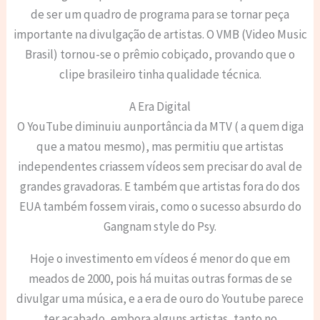
de ser um quadro de programa para se tornar peça
importante na divulgação de artistas. O VMB (Video Music
Brasil) tornou-se o prêmio cobiçado, provando que o
clipe brasileiro tinha qualidade técnica.
A Era Digital
O YouTube diminuiu aunportância da MTV ( a quem diga
que a matou mesmo), mas permitiu que artistas
independentes criassem vídeos sem precisar do aval de
grandes gravadoras. E também que artistas fora do dos
EUA também fossem virais, como o sucesso absurdo do
Gangnam style do Psy.
Hoje o investimento em vídeos é menor do que em
meados de 2000, pois há muitas outras formas de se
divulgar uma música, e a era de ouro do Youtube parece
ter acabado, embora alguns artistas, tanto no