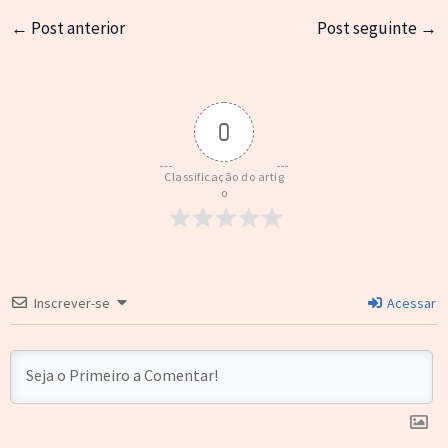
←
Post anterior
Post seguinte
→
0
Classificação do artig
o
Inscrever-se
Acessar