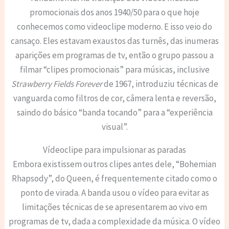
promocionais dos anos 1940/50 para o que hoje
conhecemos como videoclipe moderno. E isso veio do
cansaço. Eles estavam exaustos das turnês, das inumeras
aparições em programas de tv, então o grupo passou a
filmar “clipes promocionais” para músicas, inclusive
Strawberry Fields Forever
de 1967, introduziu técnicas de
vanguarda como filtros de cor, câmera lenta e reversão,
saindo do básico “banda tocando” para a “experiência
visual”.
Vídeoclipe para impulsionar as paradas
Embora existissem outros clipes antes dele, “Bohemian
Rhapsody”, do Queen, é frequentemente citado como o
ponto de virada. A banda usou o vídeo para evitar as
limitações técnicas de se apresentarem ao vivo em
programas de tv, dada a complexidade da música. O vídeo