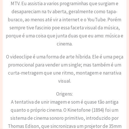
MTV. Eu assistia a varios programinhas que surgiam e
desapareciam na tv aberta, geralmente como tapa-
buraco, ao menos até vir a internet e o YouTube. Porém
sempre tive fascinio poe essa faceta visual da música,
porque é uma coisa que junta duas que eu amo: música e
cinema.
O videoclipe é uma forma de arte híbrida. Ele é uma peça
promocional para vender um single; mas também é um
curta-metragem que une ritmo, montagem e narrativa
visual.
Origens:
A tentativa de unir imagem e som é quase tão antiga
quanto o próprio cinema. O Kinetofone (1894) foi um
sistema de cinema sonoro primitivo, introduzido por
Thomas Edison, que sincronizava um projetor de 35mm