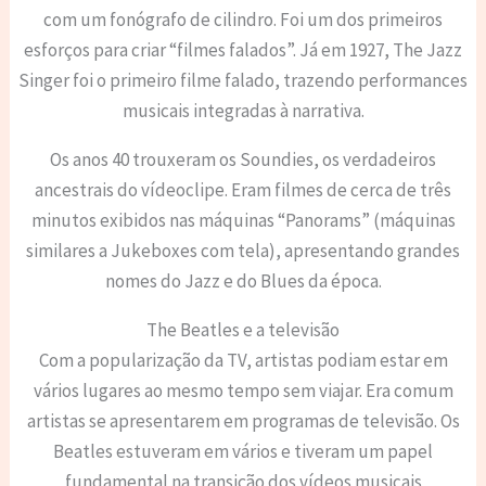
com um fonógrafo de cilindro. Foi um dos primeiros
esforços para criar “filmes falados”. Já em 1927, The Jazz
Singer foi o primeiro filme falado, trazendo performances
musicais integradas à narrativa.
Os anos 40 trouxeram os Soundies, os verdadeiros
ancestrais do vídeoclipe. Eram filmes de cerca de três
minutos exibidos nas máquinas “Panorams” (máquinas
similares a Jukeboxes com tela), apresentando grandes
nomes do Jazz e do Blues da época.
The Beatles e a televisão
Com a popularização da TV, artistas podiam estar em
vários lugares ao mesmo tempo sem viajar. Era comum
artistas se apresentarem em programas de televisão. Os
Beatles estuveram em vários e tiveram um papel
fundamental na transição dos vídeos musicais