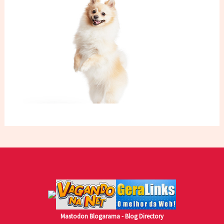
Mastodon
Blogarama - Blog Directory