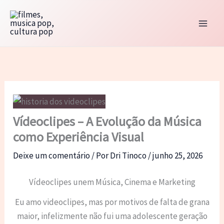
Ir
para
o
conteúdo
Vídeoclipes – A Evolução da Música
como Experiência Visual
Deixe um comentário
/ Por
Dri Tinoco
/
junho 25, 2026
Vídeoclipes unem Música, Cinema e Marketing
Eu amo videoclipes, mas por motivos de falta de grana
maior, infelizmente não fui uma adolescente geração