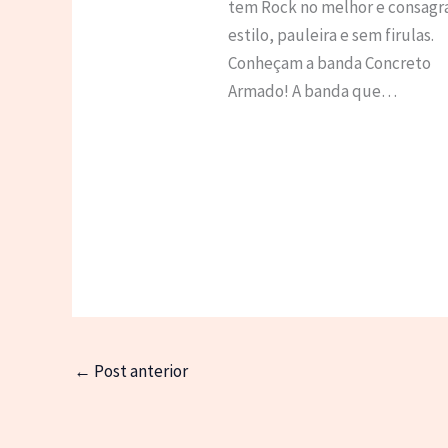
tem Rock no melhor e consagr
estilo, pauleira e sem firulas.
Conheçam a banda Concreto
Armado! A banda que…
←
Post anterior