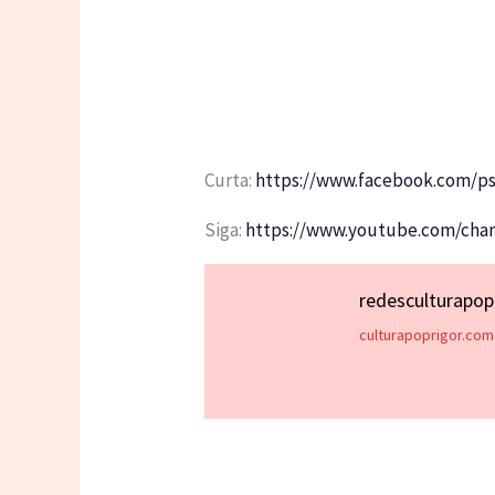
Curta:
https://www.facebook.com/ps
Siga:
https://www.youtube.com/ch
redesculturapo
culturapoprigor.com