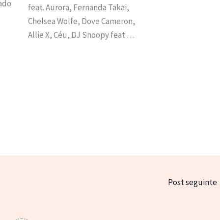
ado
feat. Aurora, Fernanda Takai,
Chelsea Wolfe, Dove Cameron,
Allie X, Céu, DJ Snoopy feat.…
Post seguinte