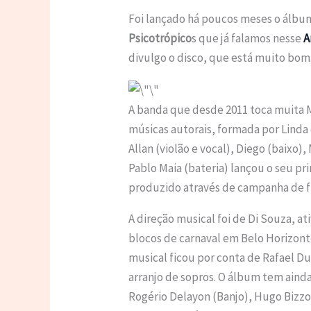
Foi lançado há poucos meses o álbu
Psicotrópico
s que já falamos nesse
A
divulgo o disco, que está muito bom
A banda que desde 2011 toca muita M
músicas autorais, formada por Linda 
Allan (violão e vocal), Diego (baixo)
Pablo Maia (bateria) lançou o seu pri
produzido através de campanha de fi
A direção musical foi de Di Souza, at
blocos de carnaval em Belo Horizont
musical ficou por conta de Rafael Du
arranjo de sopros. O álbum tem ainda
Rogério Delayon (Banjo), Hugo Bizzo