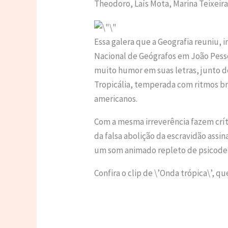
Theodoro, Laís Mota, Marina Teixeira 
Essa galera que a Geografia reuniu, i
Nacional de Geógrafos em João Pesso
muito humor em suas letras, junto de
Tropicália, temperada com ritmos br
americanos.
Com a mesma irreverência fazem crít
da falsa abolição da escravidão assin
um som animado repleto de psicodel
Confira o clip de \’Onda trópica\’, qu