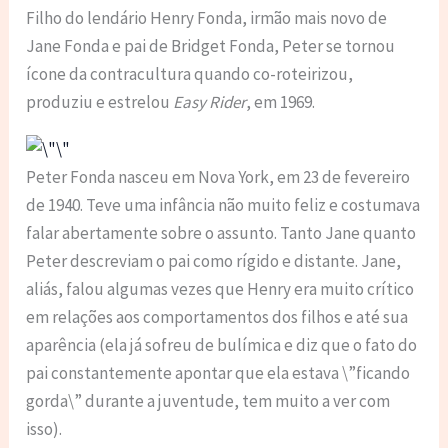
Filho do lendário Henry Fonda, irmão mais novo de
Jane Fonda e pai de Bridget Fonda, Peter se tornou
ícone da contracultura quando co-roteirizou,
produziu e estrelou
Easy Rider
, em 1969.
Peter Fonda nasceu em Nova York, em 23 de fevereiro
de 1940. Teve uma infância não muito feliz e costumava
falar abertamente sobre o assunto. Tanto Jane quanto
Peter descreviam o pai como rígido e distante. Jane,
aliás, falou algumas vezes que Henry era muito crítico
em relações aos comportamentos dos filhos e até sua
aparência (ela já sofreu de bulímica e diz que o fato do
pai constantemente apontar que ela estava \”ficando
gorda\” durante a juventude, tem muito a ver com
isso).