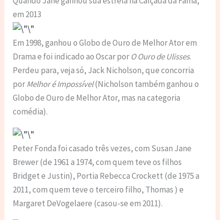
Quando Jane ganhou sua estrela na Calçada da Fama,
em 2013
Em 1998, ganhou o Globo de Ouro de Melhor Ator em
Drama e foi indicado ao Oscar por
O Ouro de Ulisses
.
Perdeu para, veja só, Jack Nicholson, que concorria
por
Melhor é Impossível
(Nicholson também ganhou o
Globo de Ouro de Melhor Ator, mas na categoria
comédia).
Peter Fonda foi casado três vezes, com Susan Jane
Brewer (de 1961 a 1974, com quem teve os filhos
Bridget e Justin), Portia Rebecca Crockett (de 1975 a
2011, com quem teve o terceiro filho, Thomas ) e
Margaret DeVogelaere (casou-se em 2011).