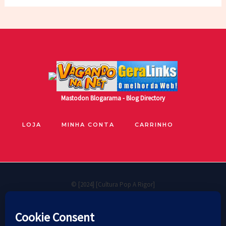
Mastodon
Blogarama - Blog Directory
LOJA
MINHA CONTA
CARRINHO
© [2024] [Cultura Pop A Rigor]
🐧
Políticas de privacidade