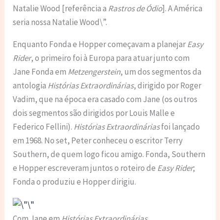
Natalie Wood [referência a
Rastros de Ódio
]. A América
seria nossa Natalie Wood\”.
Enquanto Fonda e Hopper começavam a planejar
Easy
Rider
, o primeiro foi à Europa para atuar junto com
Jane Fonda em
Metzengerstein
, um dos segmentos da
antologia
Histórias Extraordinárias
, dirigido por Roger
Vadim, que na época era casado com Jane (os outros
dois segmentos são dirigidos por Louis Malle e
Federico Fellini).
Histórias Extraordinárias
foi lançado
em 1968. No set, Peter conheceu o escritor Terry
Southern, de quem logo ficou amigo. Fonda, Southern
e Hopper escreveram juntos o roteiro de
Easy Rider
;
Fonda o produziu e Hopper dirigiu.
Com Jane em
Histórias Extraordinárias