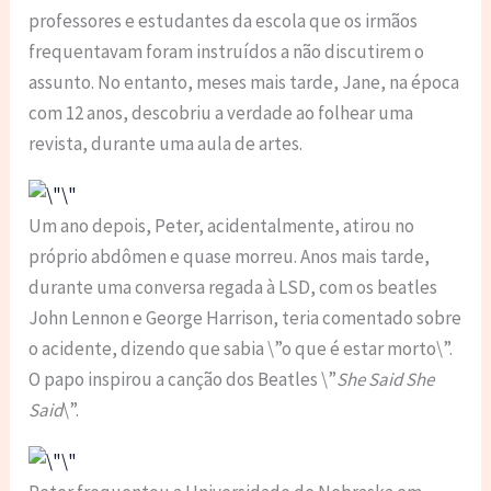
professores e estudantes da escola que os irmãos
frequentavam foram instruídos a não discutirem o
assunto. No entanto, meses mais tarde, Jane, na época
com 12 anos, descobriu a verdade ao folhear uma
revista, durante uma aula de artes.
Um ano depois, Peter, acidentalmente, atirou no
próprio abdômen e quase morreu. Anos mais tarde,
durante uma conversa regada à LSD, com os beatles
John Lennon e George Harrison, teria comentado sobre
o acidente, dizendo que sabia \”o que é estar morto\”.
O papo inspirou a canção dos Beatles \”
She Said She
Said
\”.