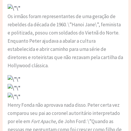
Os irmãos foram representantes de uma geração de
rebeldes da década de 1960. \”Hanoi Jane\”, feminista
e politizada, posou com soldados do Vietnã do Norte.
Enquanto Peter ajudava a abalar a cultura
estabelecida e abrir caminho para uma série de
diretores e roteiristas que não rezavam pela cartilha da
Hollywood clássica.
Henry Fonda não aprovava nada disso. Peter certa vez
comparou seu pai ao coronel autoritário interpretado
por ele em
Fort Apache
, de John Ford: \”Quando as
pessoas me perguntam como foi crescer como filho de