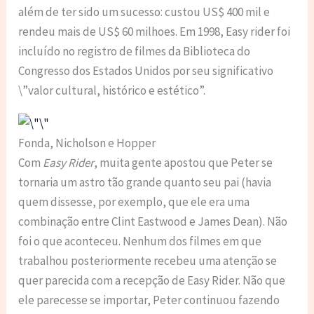
além de ter sido um sucesso: custou US$ 400 mil e
rendeu mais de US$ 60 milhoes. Em 1998, Easy rider foi
incluído no registro de filmes da Biblioteca do
Congresso dos Estados Unidos por seu significativo
\”valor cultural, histórico e estético”.
Fonda, Nicholson e Hopper
Com
Easy Rider
, muita gente apostou que Peter se
tornaria um astro tão grande quanto seu pai (havia
quem dissesse, por exemplo, que ele era uma
combinação entre Clint Eastwood e James Dean). Não
foi o que aconteceu. Nenhum dos filmes em que
trabalhou posteriormente recebeu uma atenção se
quer parecida com a recepção de Easy Rider. Não que
ele parecesse se importar, Peter continuou fazendo