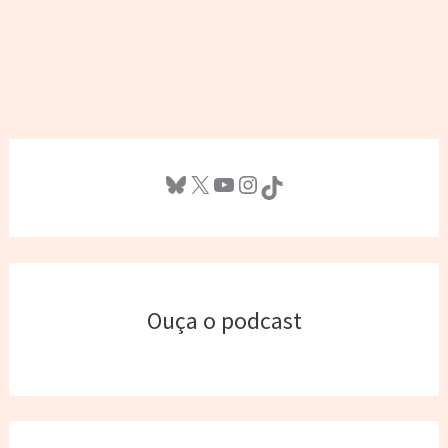
Bluesky
X
Youtube
Instagram
TikTok
Ouça o podcast