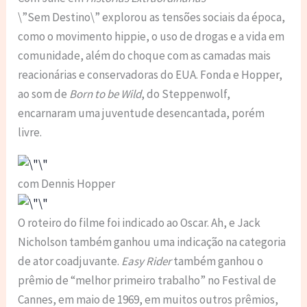
\”Sem Destino\” explorou as tensões sociais da época,
como o movimento hippie, o uso de drogas e a vida em
comunidade, além do choque com as camadas mais
reacionárias e conservadoras do EUA. Fonda e Hopper,
ao som de
Born to be Wild
, do Steppenwolf,
encarnaram uma juventude desencantada, porém
livre.
com Dennis Hopper
O roteiro do filme foi indicado ao Oscar. Ah, e Jack
Nicholson também ganhou uma indicação na categoria
de ator coadjuvante.
Easy Rider
também ganhou o
prêmio de “melhor primeiro trabalho” no Festival de
Cannes, em maio de 1969, em muitos outros prêmios,