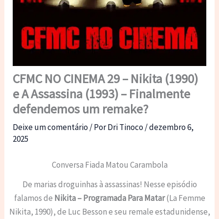
CFMC NO CINEMA 29 – Nikita (1990)
e A Assassina (1993) – Finalmente
defendemos um remake?
Deixe um comentário
/ Por
Dri Tinoco
/
dezembro 6,
2025
Conversa Fiada Matou Carambola
De marias droguinhas à assassinas! Nesse episódio
falamos de
Nikita – Programada Para Matar
(La Femme
Nikita, 1990), de Luc Besson e seu remale estadunidense,