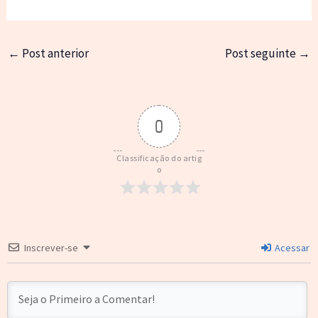
←
Post anterior
Post seguinte
→
0
Classificação do artig
o
Inscrever-se
Acessar