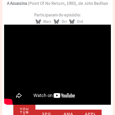
A Assassina
(Point Of No Return, 1993), de John Bedhan
Participaram do episódio:
Marc
Dri
Dré
YOU
TUB
SPO
AMA
APPL