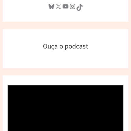
Bluesky
X
Youtube
Instagram
TikTok
Ouça o podcast