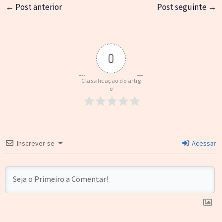
←
Post anterior
Post seguinte
→
0
Classificação do artig
o
Inscrever-se
Acessar