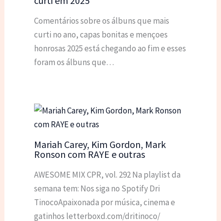
curti em 2025
Comentários sobre os álbuns que mais
curti no ano, capas bonitas e mençoes
honrosas 2025 está chegando ao fim e esses
foram os álbuns que…
Mariah Carey, Kim Gordon, Mark
Ronson com RAYE e outras
AWESOME MIX CPR, vol. 292 Na playlist da
semana tem: Nos siga no Spotify Dri
TinocoApaixonada por música, cinema e
gatinhos letterboxd.com/dritinoco/