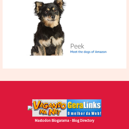
Mastodon
Blogarama - Blog Directory