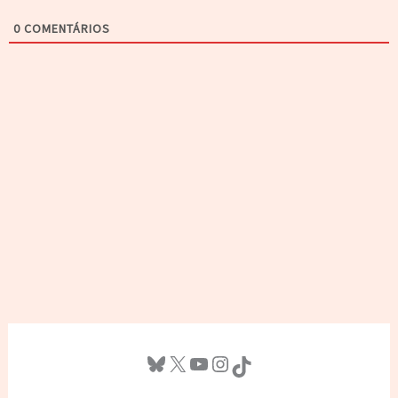
0
COMENTÁRIOS
Bluesky
X
Youtube
Instagram
TikTok