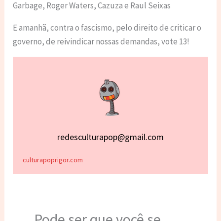
Garbage, Roger Waters, Cazuza e Raul Seixas
E amanhã, contra o fascismo, pelo direito de criticar o
governo, de reivindicar nossas demandas, vote 13!
redesculturapop@gmail.com
culturapoprigor.com
Pode ser que você se