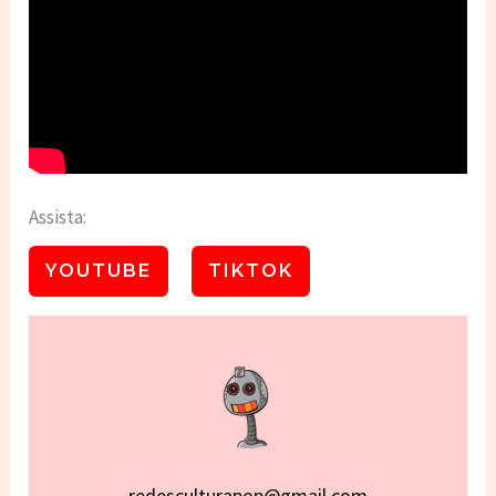
Assista:
YOUTUBE
TIKTOK
redesculturapop@gmail.com