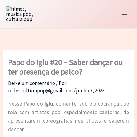
Ir
para
o
conteúdo
Papo do Iglu #20 – Saber dançar ou
ter presença de palco?
Deixe um comentário
/ Por
redesculturapop@gmail.com
/
junho 7, 2023
Nesse Papo do Iglu, comentei sobre a cobrança que
rola com artistas pop, especialmente cantoras, de
apresentarem coreografias nos shows e saberem
dançar