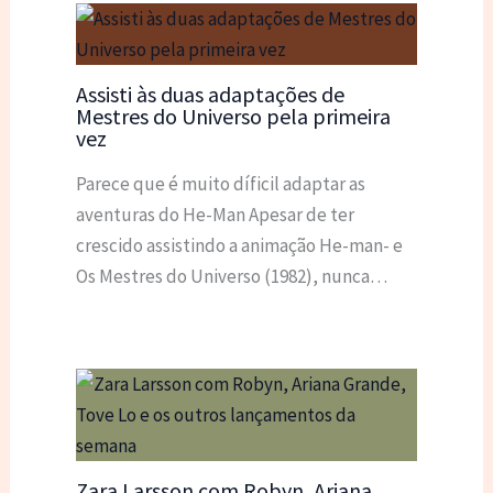
Assisti às duas adaptações de
Mestres do Universo pela primeira
vez
Parece que é muito díficil adaptar as
aventuras do He-Man Apesar de ter
crescido assistindo a animação He-man- e
Os Mestres do Universo (1982), nunca…
Zara Larsson com Robyn, Ariana