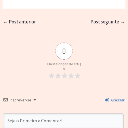
←
Post anterior
Post seguinte
→
0
Classificação do artig
o
Inscrever-se
Acessar