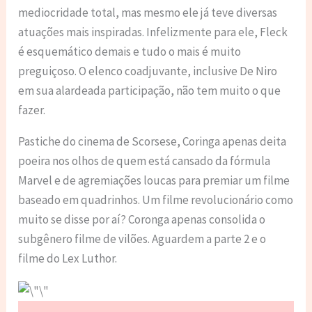
mediocridade total, mas mesmo ele já teve diversas
atuações mais inspiradas. Infelizmente para ele, Fleck
é esquemático demais e tudo o mais é muito
preguiçoso. O elenco coadjuvante, inclusive De Niro
em sua alardeada participação, não tem muito o que
fazer.
Pastiche do cinema de Scorsese, Coringa apenas deita
poeira nos olhos de quem está cansado da fórmula
Marvel e de agremiações loucas para premiar um filme
baseado em quadrinhos. Um filme revolucionário como
muito se disse por aí? Coronga apenas consolida o
subgênero filme de vilões. Aguardem a parte 2 e o
filme do Lex Luthor.