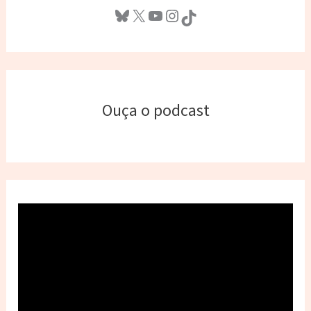
Bluesky
X
Youtube
Instagram
TikTok
Ouça o podcast