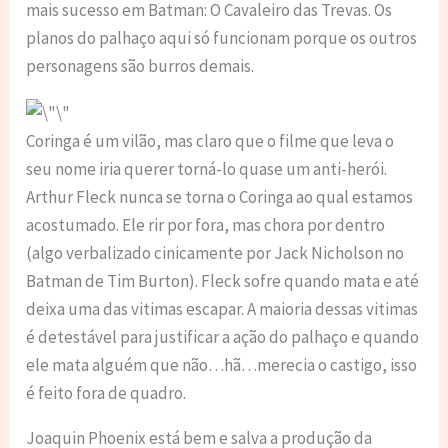
mais sucesso em Batman: O Cavaleiro das Trevas. Os
planos do palhaço aqui só funcionam porque os outros
personagens são burros demais.
Coringa é um vilão, mas claro que o filme que leva o
seu nome iria querer torná-lo quase um anti-herói.
Arthur Fleck nunca se torna o Coringa ao qual estamos
acostumado. Ele rir por fora, mas chora por dentro
(algo verbalizado cinicamente por Jack Nicholson no
Batman de Tim Burton). Fleck sofre quando mata e até
deixa uma das vitimas escapar. A maioria dessas vitimas
é detestável para justificar a ação do palhaço e quando
ele mata alguém que não…hã…merecia o castigo, isso
é feito fora de quadro.
Joaquin Phoenix está bem e salva a produção da