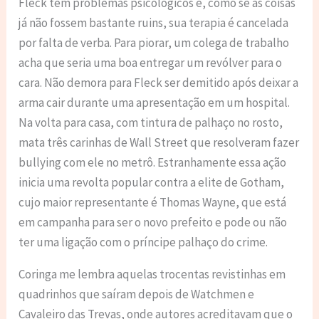
Fleck tem problemas psicológicos e, como se as coisas
já não fossem bastante ruins, sua terapia é cancelada
por falta de verba. Para piorar, um colega de trabalho
acha que seria uma boa entregar um revólver para o
cara. Não demora para Fleck ser demitido após deixar a
arma cair durante uma apresentação em um hospital.
Na volta para casa, com tintura de palhaço no rosto,
mata três carinhas de Wall Street que resolveram fazer
bullying com ele no metrô. Estranhamente essa ação
inicia uma revolta popular contra a elite de Gotham,
cujo maior representante é Thomas Wayne, que está
em campanha para ser o novo prefeito e pode ou não
ter uma ligação com o príncipe palhaço do crime.
Coringa me lembra aquelas trocentas revistinhas em
quadrinhos que saíram depois de Watchmen e
Cavaleiro das Trevas, onde autores acreditavam que o