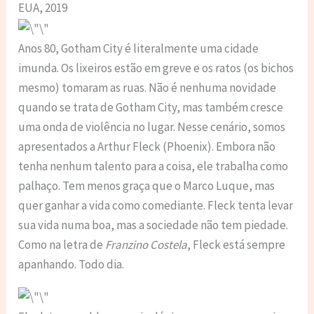
EUA, 2019
Anos 80, Gotham City é literalmente uma cidade
imunda. Os lixeiros estão em greve e os ratos (os bichos
mesmo) tomaram as ruas. Não é nenhuma novidade
quando se trata de Gotham City, mas também cresce
uma onda de violência no lugar. Nesse cenário, somos
apresentados a Arthur Fleck (Phoenix). Embora não
tenha nenhum talento para a coisa, ele trabalha como
palhaço. Tem menos graça que o Marco Luque, mas
quer ganhar a vida como comediante. Fleck tenta levar
sua vida numa boa, mas a sociedade não tem piedade.
Como na letra de
Franzino Costela
, Fleck está sempre
apanhando. Todo dia.