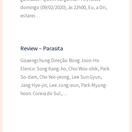
domingo (09/02/2020), às 22h00, Eu, a Dri,
estarei…
Review – Parasita
Gisaengchung Direção: Bong Joon-Ho
Elenco: Song Kang-ho, Choi Woo-shik, Park
So-dam, Cho Yeo-jeong, Lee Sun Gyun,
Jang Hye-jin, Lee Jung-eun, Park Myung-
hoon. Coreia do Sul,…