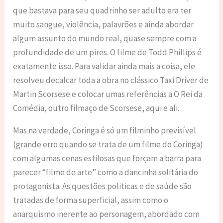
que bastava para seu quadrinho ser adulto era ter
muito sangue, violência, palavrões e ainda abordar
algum assunto do mundo real, quase sempre com a
profundidade de um pires. O filme de Todd Phillips é
exatamente isso. Para validar ainda mais a coisa, ele
resolveu decalcar toda a obra no clássico Taxi Driver de
Martin Scorsese e colocar umas referências a O Rei da
Comédia, outro filmaço de Scorsese, aqui e ali.
Mas na verdade, Coringa é só um filminho previsível
(grande erro quando se trata de um filme do Coringa)
com algumas cenas estilosas que forçam a barra para
parecer “filme de arte” como a dancinha solitária do
protagonista. As questões politicas e de saúde são
tratadas de forma superficial, assim como o
anarquismo inerente ao personagem, abordado com