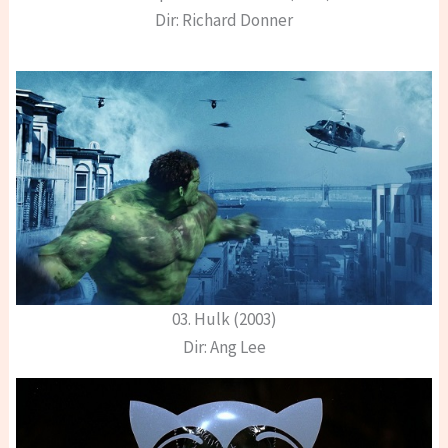
Dir: Richard Donner
03. Hulk (2003)
Dir: Ang Lee