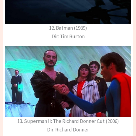
12. Batman (1989)
Dir: Tim Burton
13. Superman II: The Richard Donner Cut (2006)
Dir: Richard Donner