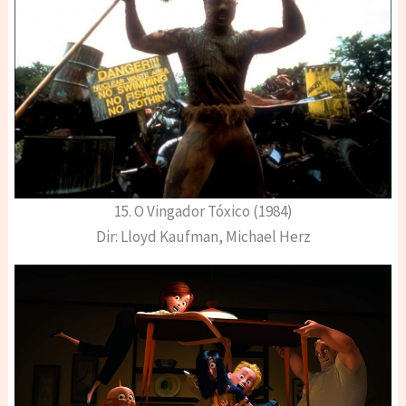
15. O Vingador Tóxico (1984)
Dir: Lloyd Kaufman, Michael Herz