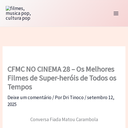
Ir
para
o
conteúdo
CFMC NO CINEMA 28 – Os Melhores
Filmes de Super-heróis de Todos os
Tempos
Deixe um comentário
/ Por
Dri Tinoco
/
setembro 12,
2025
Conversa Fiada Matou Carambola