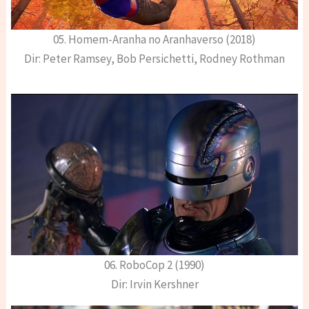
05. Homem-Aranha no Aranhaverso (2018)
Dir: Peter Ramsey, Bob Persichetti, Rodney Rothman
06. RoboCop 2 (1990)
Dir: Irvin Kershner