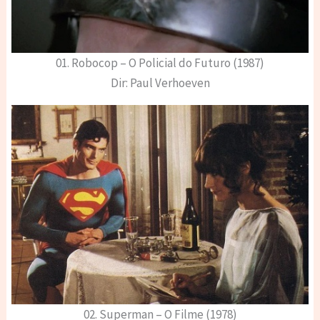
01. Robocop – O Policial do Futuro (1987)
Dir: Paul Verhoeven
02. Superman – O Filme (1978)