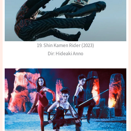
19. Shin Kamen Rider (2023)
Dir: Hideaki Anno