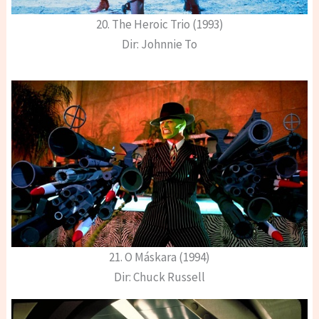
20. The Heroic Trio (1993)
Dir: Johnnie To
21. O Máskara (1994)
Dir: Chuck Russell