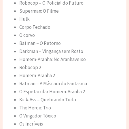
Robocop – O Policial do Futuro
Superman: O Filme
Hulk
Corpo Fechado
O corvo
Batman – O Retorno
Darkman – Vingança sem Rosto
Homem-Aranha: No Aranhaverso
Robocop 2
Homem-Aranha 2
Batman – A Máscara do Fantasma
O Espetacular Homem-Aranha 2
Kick-Ass – Quebrando Tudo
The Heroic Trio
O Vingador Tóxico
Os Incríveis