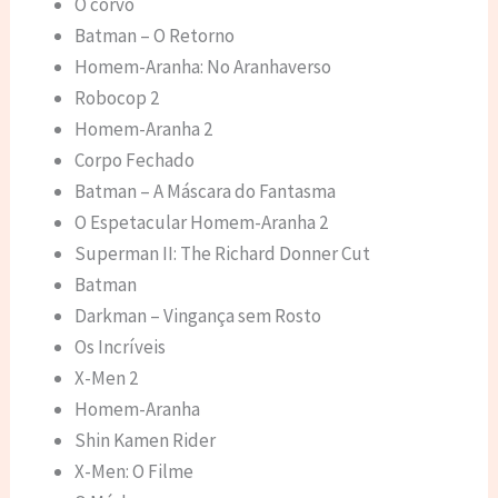
O corvo
Batman – O Retorno
Homem-Aranha: No Aranhaverso
Robocop 2
Homem-Aranha 2
Corpo Fechado
Batman – A Máscara do Fantasma
O Espetacular Homem-Aranha 2
Superman II: The Richard Donner Cut
Batman
Darkman – Vingança sem Rosto
Os Incríveis
X-Men 2
Homem-Aranha
Shin Kamen Rider
X-Men: O Filme