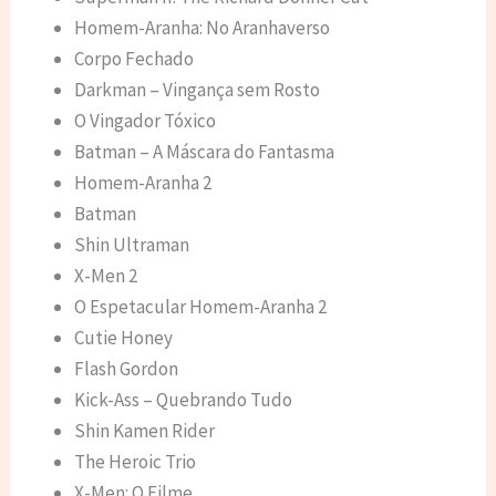
Homem-Aranha: No Aranhaverso
Corpo Fechado
Darkman – Vingança sem Rosto
O Vingador Tóxico
Batman – A Máscara do Fantasma
Homem-Aranha 2
Batman
Shin Ultraman
X-Men 2
O Espetacular Homem-Aranha 2
Cutie Honey
Flash Gordon
Kick-Ass – Quebrando Tudo
Shin Kamen Rider
The Heroic Trio
X-Men: O Filme