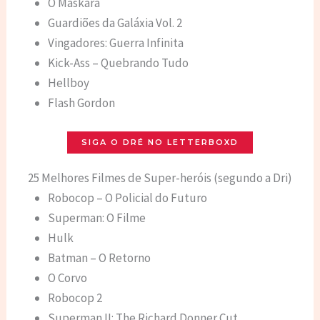
O Máskara
Guardiões da Galáxia Vol. 2
Vingadores: Guerra Infinita
Kick-Ass – Quebrando Tudo
Hellboy
Flash Gordon
SIGA O DRÉ NO LETTERBOXD
25 Melhores Filmes de Super-heróis (segundo a Dri)
Robocop – O Policial do Futuro
Superman: O Filme
Hulk
Batman – O Retorno
O Corvo
Robocop 2
Superman II: The Richard Donner Cut