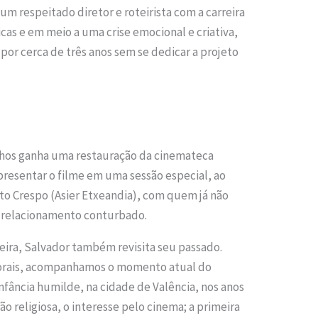
um respeitado diretor e roteirista com a carreira
cas e em meio a uma crise emocional e criativa,
 por cerca de três anos sem se dedicar a projeto
lhos ganha uma restauração da cinemateca
presentar o filme em uma sessão especial, ao
rto Crespo (Asier Etxeandia), com quem já não
m relacionamento conturbado.
eira, Salvador também revisita seu passado.
orais, acompanhamos o momento atual do
fância humilde, na cidade de Valência, nos anos
ão religiosa, o interesse pelo cinema; a primeira