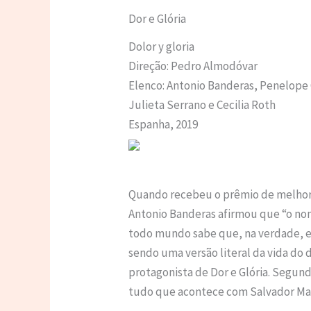
Dor e Glória
Dolor y gloria
Direção: Pedro Almodóvar
Elenco: Antonio Banderas, Penelope 
Julieta Serrano e Cecilia Roth
Espanha, 2019
Quando recebeu o prêmio de melhor 
Antonio Banderas afirmou que “o n
todo mundo sabe que, na verdade, e
sendo uma versão literal da vida do 
protagonista de Dor e Glória. Segun
tudo que acontece com Salvador Mallo