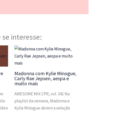
 se interesse:
re
Madonna com Kylie Minogue,
a
Carly Rae Jepsen, aespa e
muito mais
em
AWESOME MIX CPR, vol. 341 Na
ito
playlist da semana, Madonna e
idden
Kylie Minogue abrem a seleção