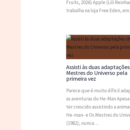
Fruits, 2026) Apple (Lili Reinha
trabalha na loja Free Eden, e
Assisti às duas adaptações
Mestres do Universo pela
primeira vez
Parece que é muito díficil ada
as aventuras do He-Man Apesa
ter crescido assistindo a anim
He-man- e Os Mestres do Univ
(1982), nunca…