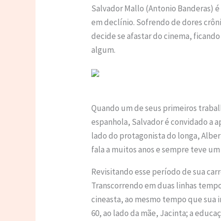
Salvador Mallo (Antonio Banderas) é 
em declínio. Sofrendo de dores crôni
decide se afastar do cinema, ficando
algum.
Quando um de seus primeiros traba
espanhola, Salvador é convidado a a
lado do protagonista do longa, Albe
fala a muitos anos e sempre teve u
Revisitando esse período de sua carr
Transcorrendo em duas linhas temp
cineasta, ao mesmo tempo que sua in
60, ao lado da mãe, Jacinta; a educaç