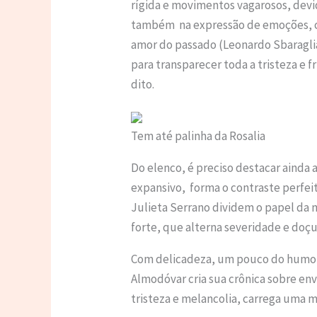
rígida e movimentos vagarosos, devid
também na expressão de emoções, c
amor do passado (Leonardo Sbaraglia)
para transparecer toda a tristeza e 
dito.
Tem até palinha da Rosalia
Do elenco, é preciso destacar ainda 
expansivo, forma o contraste perfei
Julieta Serrano dividem o papel da
forte, que alterna severidade e doçu
Com delicadeza, um pouco do humor
Almodóvar cria sua crônica sobre e
tristeza e melancolia, carrega um