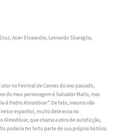
Cruz, Asier Etxeandia, Leonardo Sbaraglia,
ator no Festival de Cannes do ano passado,
ome do meu personagem é Salvador Mallo, mas
le é Pedro Almodóvar”. De fato, mesmo não
diretor espanhol, muito dele ecoa no
do Almodóvar, que chama a obra de autoficção,
 poderia ter feito parte de sua própria história.