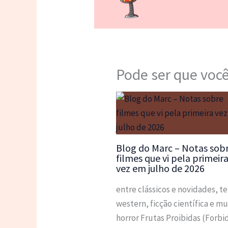
Pode ser que você
Blog do Marc – Notas sob
filmes que vi pela primeir
vez em julho de 2026
entre clássicos e novidades, t
western, ficção científica e mu
horror Frutas Proibidas (Forb