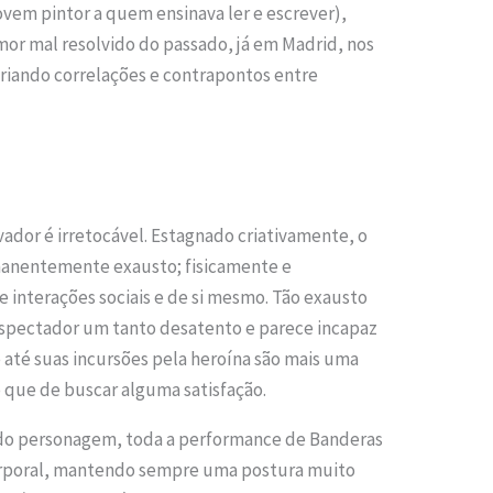
jovem pintor a quem ensinava ler e escrever),
mor mal resolvido do passado, já em Madrid, nos
 criando correlações e contrapontos entre
dor é irretocável. Estagnado criativamente, o
manentemente exausto; fisicamente e
interações sociais e de si mesmo. Tão exausto
spectador um tanto desatento e parece incapaz
 até suas incursões pela heroína são mais uma
o que de buscar alguma satisfação.
 do personagem, toda a performance de Banderas
orporal, mantendo sempre uma postura muito