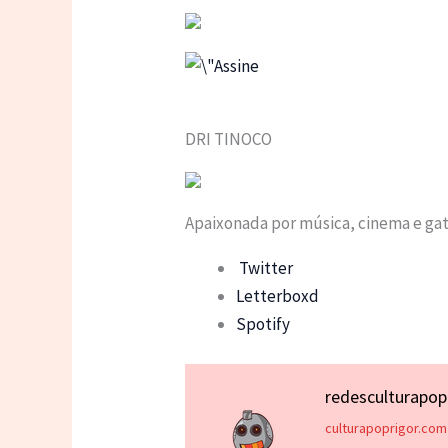
DRI TINOCO
Apaixonada por música, cinema e ga
Twitter
Letterboxd
Spotify
redesculturapo
culturapoprigor.com