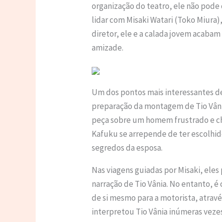
organização do teatro, ele não pode
lidar com Misaki Watari (Toko Miura),
diretor, ele e a calada jovem acaba
amizade.
Um dos pontos mais interessantes de 
preparação da montagem de Tio Vâni
peça sobre um homem frustrado e c
Kafuku se arrepende de ter escolhid
segredos da esposa.
Nas viagens guiadas por Misaki, eles
narração de Tio Vânia. No entanto, 
de si mesmo para a motorista, atravé
interpretou Tio Vânia inúmeras vezes