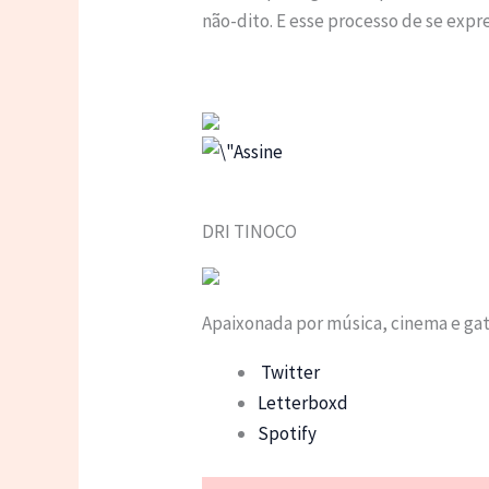
não-dito. E esse processo de se exp
DRI TINOCO
Apaixonada por música, cinema e ga
Twitter
Letterboxd
Spotify