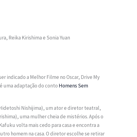
ura, Reika Kirishima e Sonia Yuan
er indicado a Melhor Filme no Oscar, Drive My
 é uma adaptação do conto
Homens Sem
detoshi Nishijima), um ator e diretor teatral,
irishima), uma mulher cheia de mistérios. Após o
fuku volta mais cedo para casa e encontra a
tro homem na casa. O diretor escolhe se retirar