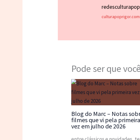
redesculturapo
culturapoprigor.com
Pode ser que você
Blog do Marc – Notas sob
filmes que vi pela primeir
vez em julho de 2026
entre clássicos e novidades, t