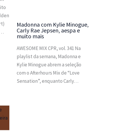
ito
idden
rt)
Madonna com Kylie Minogue,
Carly Rae Jepsen, aespa e
m…
muito mais
AWESOME MIX CPR, vol. 341 Na
playlist da semana, Madonna e
Kylie Minogue abrem a seleção
com o Afterhours Mix de “Love
Sensation”, enquanto Carly…