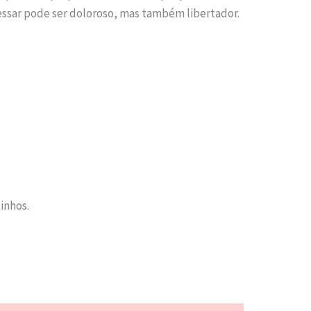
ressar pode ser doloroso, mas também libertador.
tinhos.