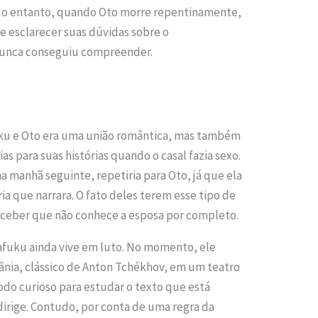
. No entanto, quando Oto morre repentinamente,
 esclarecer suas dúvidas sobre o
nunca conseguiu compreender.
u e Oto era uma união romântica, mas também
ias para suas histórias quando o casal fazia sexo.
a manhã seguinte, repetiria para Oto, já que ela
ia que narrara. O fato deles terem esse tipo de
rceber que não conhece a esposa por completo.
afuku ainda vive em luto. No momento, ele
ânia, clássico de Anton Tchékhov, em um teatro
do curioso para estudar o texto que está
dirige. Contudo, por conta de uma regra da