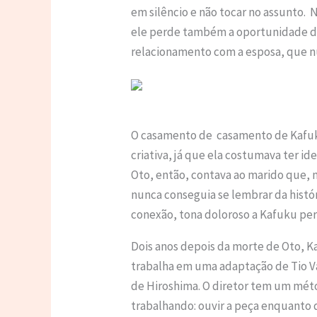
em silêncio e não tocar no assunto
ele perde também a oportunidade de
relacionamento com a esposa, que 
O casamento de casamento de Kafuk
criativa, já que ela costumava ter ide
Oto, então, contava ao marido que, n
nunca conseguia se lembrar da histór
conexão, tona doloroso a Kafuku pe
Dois anos depois da morte de Oto, K
trabalha em uma adaptação de Tio V
de Hiroshima. O diretor tem um méto
trabalhando: ouvir a peça enquanto 