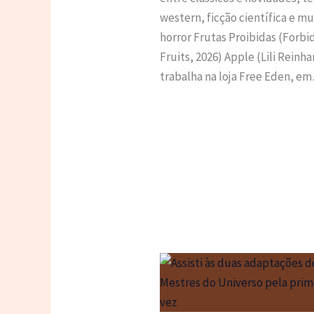
western, ficção científica e mu
horror Frutas Proibidas (Forb
Fruits, 2026) Apple (Lili Reinha
trabalha na loja Free Eden, e