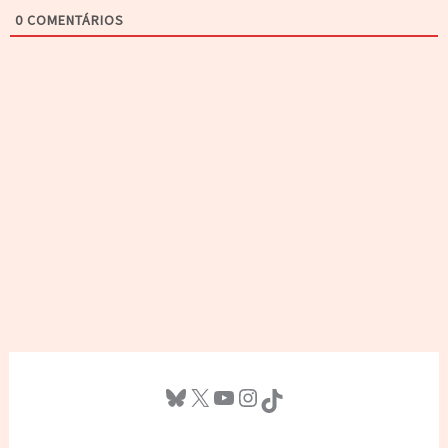
0
COMENTÁRIOS
Bluesky
X
Youtube
Instagram
TikTok