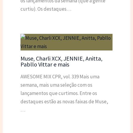
os lançamentos da semana (que a gente
curtiu). Os destaques…
Muse, Charli XCX, JENNIE, Anitta,
Pabllo Vittar e mais
AWESOME MIX CPR, vol. 339 Mais uma
semana, mais uma seleção com os
lançamentos que curtimos. Entre os
destaques estão as novas faixas de Muse,
…