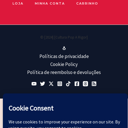
LOJA
MINHA CONTA
CARRINHO
© [2024] [Cultura Pop A Rigor]
🐧
Políticas de privacidade
Cookie Policy
Política de reembolso e devoluções