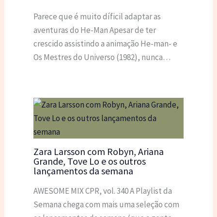
Parece que é muito díficil adaptar as
aventuras do He-Man Apesar de ter
crescido assistindo a animação He-man- e
Os Mestres do Universo (1982), nunca…
Zara Larsson com Robyn, Ariana
Grande, Tove Lo e os outros
lançamentos da semana
AWESOME MIX CPR, vol. 340 A Playlist da
Semana chega com mais uma seleção com