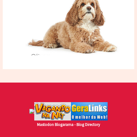
Mastodon
Blogarama - Blog Directory