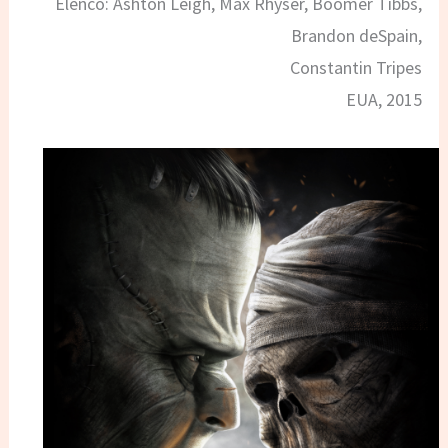
Elenco: Ashton Leigh, Max Rhyser, Boomer Tibbs,
Brandon deSpain,
Constantin Tripes
EUA, 2015