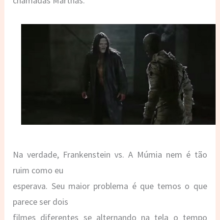
chamadas Marthas.
Na verdade, Frankenstein vs. A Múmia nem é tão
ruim como eu
esperava. Seu maior problema é que temos o que
parece ser dois
filmes diferentes se alternando na tela o tempo