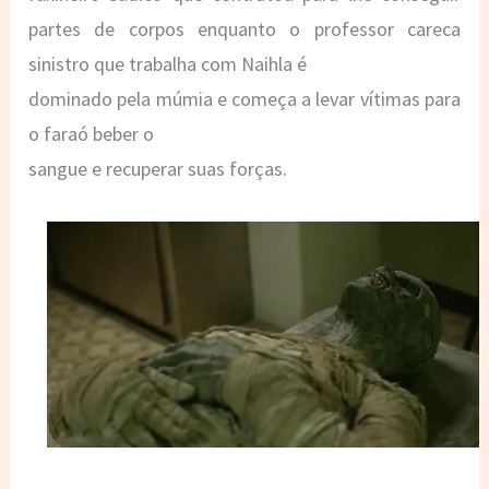
partes de corpos enquanto o professor careca
sinistro que trabalha com Naihla é
dominado pela múmia e começa a levar vítimas para
o faraó beber o
sangue e recuperar suas forças.