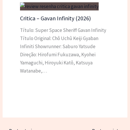
Critica – Gavan Infinity (2026)
Título: Super Space Sheriff Gavan Infinity
Título Original: Chô Uchû Keiji Gyaban
Infiniti Showrunner: Saburo Yatsude
Direção: Hirofumi Fukuzawa, Kyohei
Yamaguchi, Hiroyuki Katô, Katsuya
Watanabe,…