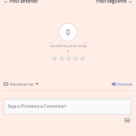
←
Post anterior
Post seguinte
→
0
Classificação do artig
o
Inscrever-se
Acessar