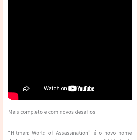
Mais completo e com novos desafios
“Hitman: World of Assassination” é o novo nome