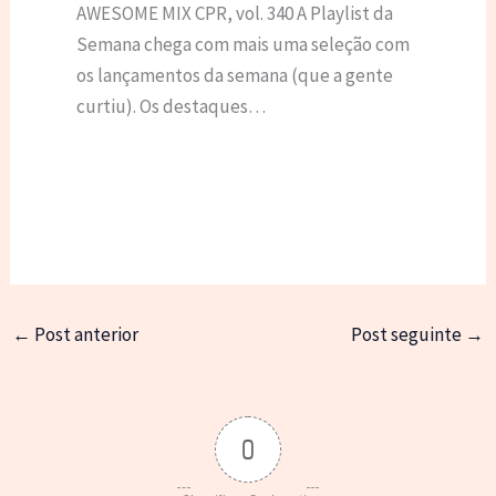
AWESOME MIX CPR, vol. 340 A Playlist da
Semana chega com mais uma seleção com
os lançamentos da semana (que a gente
curtiu). Os destaques…
←
Post anterior
Post seguinte
→
0