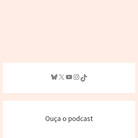
Bluesky
X
Youtube
Instagram
TikTok
Ouça o podcast