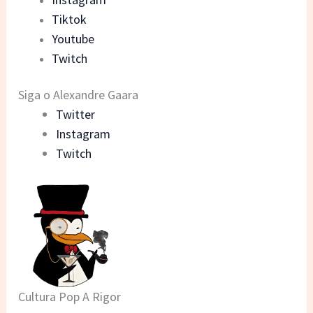
Tiktok
Youtube
Twitch
Siga o Alexandre Gaara
Twitter
Instagram
Twitch
Cultura Pop A Rigor