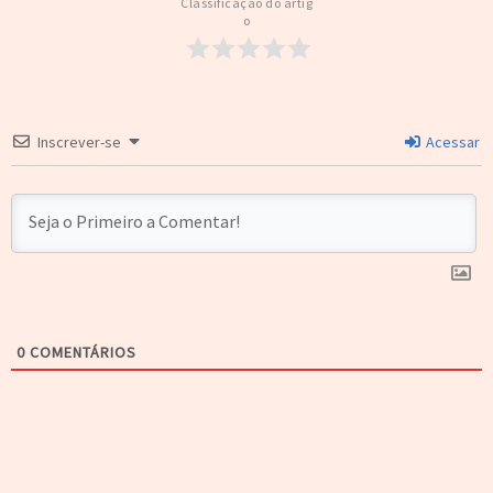
Classificação do artig
o
Inscrever-se
Acessar
0
COMENTÁRIOS