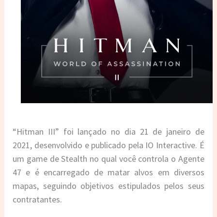
“Hitman III” foi lançado no dia 21 de janeiro de
2021, desenvolvido e publicado pela IO Interactive. É
um game de Stealth no qual você controla o Agente
47 e é encarregado de matar alvos em diversos
mapas, seguindo objetivos estipulados pelos seus
contratantes.