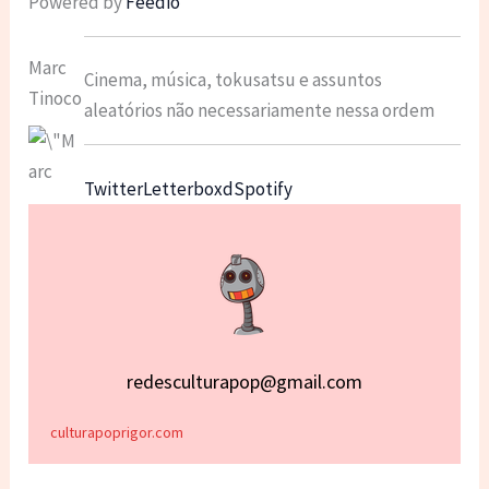
Powered by
Feedio
Marc
Cinema, música, tokusatsu e assuntos
Tinoco
aleatórios não necessariamente nessa ordem
Twitter
Letterboxd
Spotify
redesculturapop@gmail.com
culturapoprigor.com