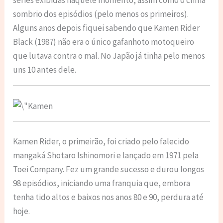
sombrio dos episódios (pelo menos os primeiros).
Alguns anos depois fiquei sabendo que Kamen Rider
Black (1987) não era o único gafanhoto motoqueiro
que lutava contra o mal. No Japão já tinha pelo menos
uns 10 antes dele.
Kamen Rider, o primeirão, foi criado pelo falecido
mangaká Shotaro Ishinomori e lançado em 1971 pela
Toei Company. Fez um grande sucesso e durou longos
98 episódios, iniciando uma franquia que, embora
tenha tido altos e baixos nos anos 80 e 90, perdura até
hoje.