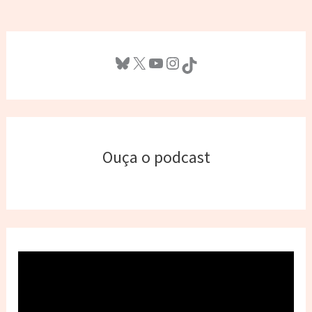
Bluesky
X
Youtube
Instagram
TikTok
Ouça o podcast