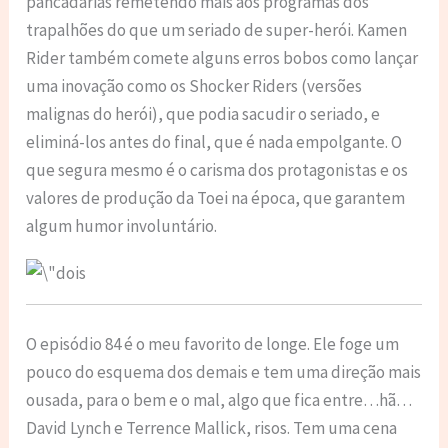
pancadarias remetendo mais aos programas dos
trapalhões do que um seriado de super-herói. Kamen
Rider também comete alguns erros bobos como lançar
uma inovação como os Shocker Riders (versões
malignas do herói), que podia sacudir o seriado, e
eliminá-los antes do final, que é nada empolgante. O
que segura mesmo é o carisma dos protagonistas e os
valores de produção da Toei na época, que garantem
algum humor involuntário.
O episódio 84 é o meu favorito de longe. Ele foge um
pouco do esquema dos demais e tem uma direção mais
ousada, para o bem e o mal, algo que fica entre…hã…
David Lynch e Terrence Mallick, risos. Tem uma cena