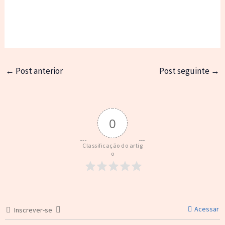
←
Post anterior
Post seguinte
→
0
Classificação do artig
o
Acessar
Inscrever-se