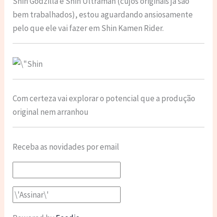
Shin Godzilla e Shin Ultraman (cujos originais já são
bem trabalhados), estou aguardando ansiosamente
pelo que ele vai fazer em Shin Kamen Rider.
Com certeza vai explorar o potencial que a produção
original nem arranhou
Receba as novidades por email