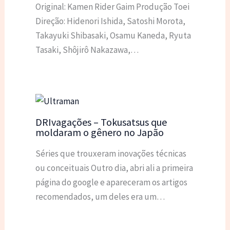
Original: Kamen Rider Gaim Produção Toei
Direção: Hidenori Ishida, Satoshi Morota,
Takayuki Shibasaki, Osamu Kaneda, Ryuta
Tasaki, Shôjirô Nakazawa,…
DRIvagações – Tokusatsus que
moldaram o gênero no Japão
Séries que trouxeram inovações técnicas
ou conceituais Outro dia, abri ali a primeira
página do google e apareceram os artigos
recomendados, um deles era um…