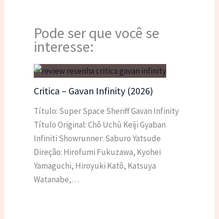
Pode ser que você se
interesse:
Critica – Gavan Infinity (2026)
Título: Super Space Sheriff Gavan Infinity
Título Original: Chô Uchû Keiji Gyaban
Infiniti Showrunner: Saburo Yatsude
Direção: Hirofumi Fukuzawa, Kyohei
Yamaguchi, Hiroyuki Katô, Katsuya
Watanabe,…