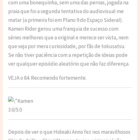
com uma bonequinha, sem uma das pernas, jogada na
praia que foi a segunda tentativa do audiovisual me
matar (a primeira foi em Plano 9 do Espaço Sideral).
Kamen Rider gerou uma franquia de sucesso com
séries melhores que a original e merece ser vista, nem
que seja por mera curiosidade, por fãs de tokusatsu.
Se não tiver paciência com a repetição de ideias pode
ver qualquer episódio aleatório que não faz diferença.
VEJA o 84. Recomendo fortemente.
3.0/5.0
Depois de ver o que Hideaki Anno fez nos maravilhosos