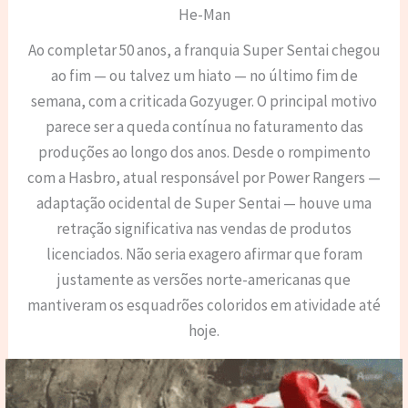
He-Man
Ao completar 50 anos, a franquia Super Sentai chegou
ao fim — ou talvez um hiato — no último fim de
semana, com a criticada Gozyuger. O principal motivo
parece ser a queda contínua no faturamento das
produções ao longo dos anos. Desde o rompimento
com a Hasbro, atual responsável por Power Rangers —
adaptação ocidental de Super Sentai — houve uma
retração significativa nas vendas de produtos
licenciados. Não seria exagero afirmar que foram
justamente as versões norte-americanas que
mantiveram os esquadrões coloridos em atividade até
hoje.