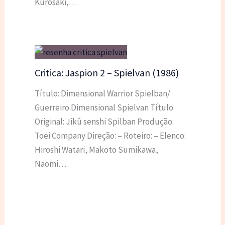
Kurosaki,…
Critica: Jaspion 2 – Spielvan (1986)
Título: Dimensional Warrior Spielban/
Guerreiro Dimensional Spielvan Título
Original: Jikû senshi Spilban Produção:
Toei Company Direção: – Roteiro: – Elenco:
Hiroshi Watari, Makoto Sumikawa,
Naomi…