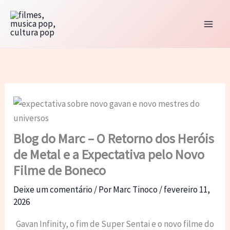
Ir
para
o
conteúdo
Blog do Marc – O Retorno dos Heróis
de Metal e a Expectativa pelo Novo
Filme de Boneco
Deixe um comentário
/ Por
Marc Tinoco
/
fevereiro 11,
2026
Gavan Infinity, o fim de Super Sentai e o novo filme do