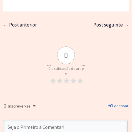
←
Post anterior
Post seguinte
→
0
Classificação do artig
o
Acessar
Inscrever-se