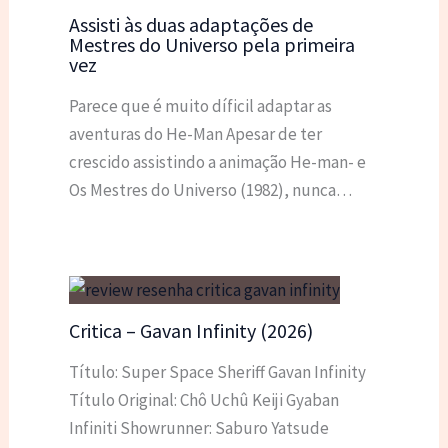
Assisti às duas adaptações de
Mestres do Universo pela primeira
vez
Parece que é muito díficil adaptar as
aventuras do He-Man Apesar de ter
crescido assistindo a animação He-man- e
Os Mestres do Universo (1982), nunca…
Critica – Gavan Infinity (2026)
Título: Super Space Sheriff Gavan Infinity
Título Original: Chô Uchû Keiji Gyaban
Infiniti Showrunner: Saburo Yatsude