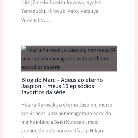
Direção: Hirofumi Fukuzawa, Kyohei
Yamaguchi, Hiroyuki Katô, Katsuya
Watanabe,…
Blog do Marc – Adeus ao eterno
Jaspion + meus 10 episódios
favoritos da série
Hikaru Kurosaki, o eterno Jaspion, morre
aos 64 anos: uma homenagem ao herói da
minha infância Seiki Kurosaki, mais
conhecido pelo nome artístico Hikaru