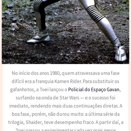
No início dos anos 1980, quem atravessava uma fase
difícil era a franquia Kamen Rider. Para substituir os
gafanhotos, a Toei lançou o
Policial do Espaço Gavan
,
surfando na onda de Star Wars — e o sucesso foi
imediato, rendendo mais duas continuações diretas. A
boa fase, porém, não durou muito: a última série da
trilogia, Shaider, teve desempenho fraco. A partir daí, a
Toei passou a experimentar cada vez mais nesse