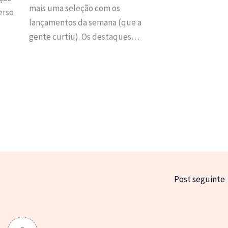
mais uma seleção com os
erso
lançamentos da semana (que a
gente curtiu). Os destaques…
Post seguinte