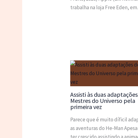
trabalha na loja Free Eden, e
Assisti às duas adaptações
Mestres do Universo pela
primeira vez
Parece que é muito díficil ada
as aventuras do He-Man Apesa
ter crescido assistindo a anim