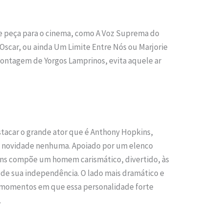
de peça para o cinema, como A Voz Suprema do
scar, ou ainda Um Limite Entre Nós ou Marjorie
 montagem de Yorgos Lamprinos, evita aquele ar
tacar o grande ator que é Anthony Hopkins,
a novidade nenhuma. Apoiado por um elenco
ns compõe um homem carismático, divertido, às
o de sua independência. O lado mais dramático e
s momentos em que essa personalidade forte
.