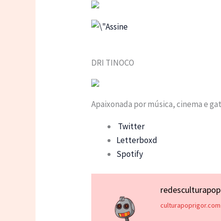
DRI TINOCO
Apaixonada por música, cinema e ga
Twitter
Letterboxd
Spotify
redesculturapo
culturapoprigor.com