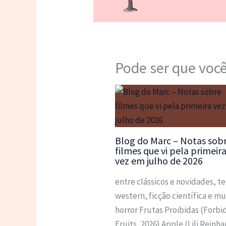
Pode ser que você
Blog do Marc – Notas sob
filmes que vi pela primeir
vez em julho de 2026
entre clássicos e novidades, t
western, ficção científica e mu
horror Frutas Proibidas (Forb
Fruits, 2026) Apple (Lili Reinha