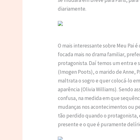
diariamente.
O mais interessante sobre Meu Pai é 
focada mais no drama familiar, pref
protagonista. Daí temos um entra e 
(Imogen Poots), o marido de Anne, Pa
maltrata o sogro e quer colocá-lo e
aparência (Olivia Williams). Sendo 
confusa, na medida em que sequênc
mudanças nos acontecimentos ou per
tão perdido quando o protagonista, 
presente e o que é puramente delíri