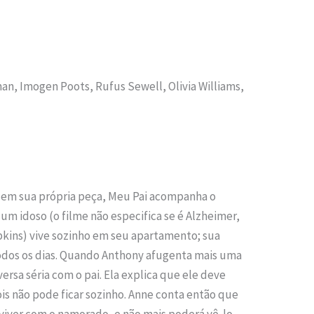
an, Imogen Poots, Rufus Sewell, Olivia Williams,
do em sua própria peça, Meu Pai acompanha o
m idoso (o filme não especifica se é Alzheimer,
kins) vive sozinho em seu apartamento; sua
a todos os dias. Quando Anthony afugenta mais uma
rsa séria com o pai. Ela explica que ele deve
pois não pode ficar sozinho. Anne conta então que
 viver com o namorado, e não mais poderá vê-lo