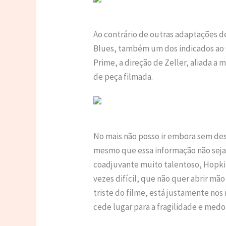
Ao contrário de outras adaptações 
Blues, também um dos indicados ao O
Prime, a direção de Zeller, aliada a
de peça filmada.
No mais não posso ir embora sem des
mesmo que essa informação não sej
coadjuvante muito talentoso, Hopki
vezes difícil, que não quer abrir mã
triste do filme, está justamente no
cede lugar para a fragilidade e medo