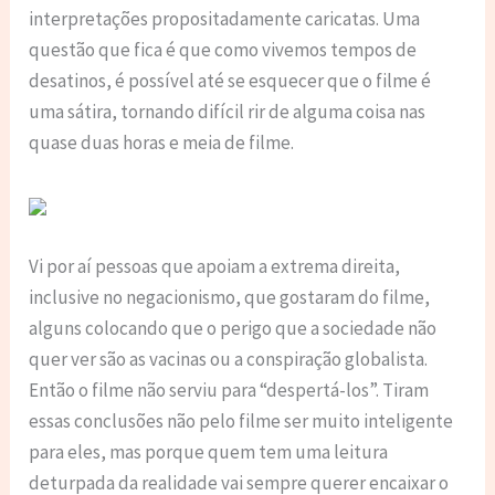
interpretações propositadamente caricatas. Uma
questão que fica é que como vivemos tempos de
desatinos, é possível até se esquecer que o filme é
uma sátira, tornando difícil rir de alguma coisa nas
quase duas horas e meia de filme.
Vi por aí pessoas que apoiam a extrema direita,
inclusive no negacionismo, que gostaram do filme,
alguns colocando que o perigo que a sociedade não
quer ver são as vacinas ou a conspiração globalista.
Então o filme não serviu para “despertá-los”. Tiram
essas conclusões não pelo filme ser muito inteligente
para eles, mas porque quem tem uma leitura
deturpada da realidade vai sempre querer encaixar o