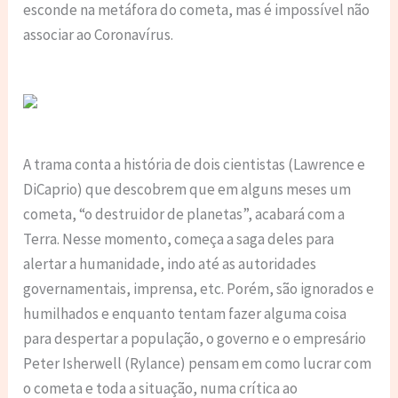
esconde na metáfora do cometa, mas é impossível não
associar ao Coronavírus.
A trama conta a história de dois cientistas (Lawrence e
DiCaprio) que descobrem que em alguns meses um
cometa, “o destruidor de planetas”, acabará com a
Terra. Nesse momento, começa a saga deles para
alertar a humanidade, indo até as autoridades
governamentais, imprensa, etc. Porém, são ignorados e
humilhados e enquanto tentam fazer alguma coisa
para despertar a população, o governo e o empresário
Peter Isherwell (Rylance) pensam em como lucrar com
o cometa e toda a situação, numa crítica ao