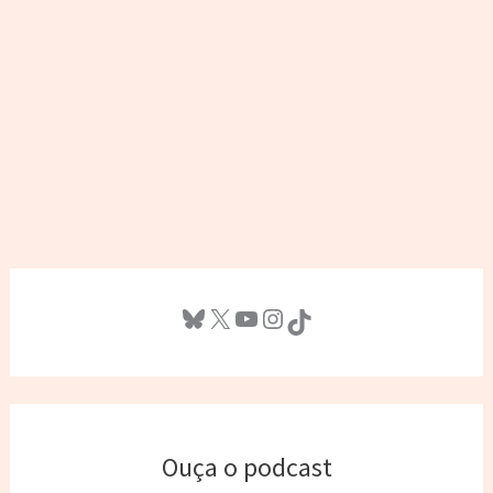
Bluesky
X
Youtube
Instagram
TikTok
Ouça o podcast