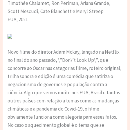
Timothée Chalamet, Ron Perlman, Ariana Grande,
Scott Mescudi, Cate Blanchett e Meryl Streep
EUA, 2021
Novo filme do diretor Adam Mckay, lançado na Netflix
no final do ano passado, \”Don\’t Look Up\”, que
concorre ao Oscar nas categorias filme, roteiro original,
trilha sonora e edição é uma comédia que satiriza o
negacionismo de governos e população contra a
ciência. Algo que vemos muito nos EUA, Brasil e tantos
outros países com relação a temas como as mudanças
climáticas e a pandemia do Covid-19, o filme
obviamente funciona como alegoria para esses fatos.
No caso o aquecimento global é o tema que se