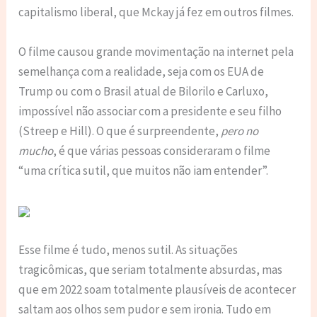
capitalismo liberal, que Mckay já fez em outros filmes.
O filme causou grande movimentação na internet pela
semelhança com a realidade, seja com os EUA de
Trump ou com o Brasil atual de Bilorilo e Carluxo,
impossível não associar com a presidente e seu filho
(Streep e Hill). O que é surpreendente,
pero no
mucho
, é que várias pessoas consideraram o filme
“uma crítica sutil, que muitos não iam entender”.
Esse filme é tudo, menos sutil. As situações
tragicômicas, que seriam totalmente absurdas, mas
que em 2022 soam totalmente plausíveis de acontecer
saltam aos olhos sem pudor e sem ironia. Tudo em