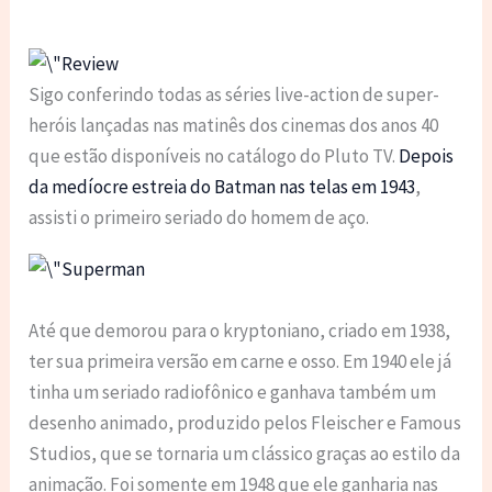
Sigo conferindo todas as séries live-action de super-
heróis lançadas nas matinês dos cinemas dos anos 40
que estão disponíveis no catálogo do Pluto TV.
Depois
da medíocre estreia do Batman nas telas em 1943
,
assisti o primeiro seriado do homem de aço.
Até que demorou para o kryptoniano, criado em 1938,
ter sua primeira versão em carne e osso. Em 1940 ele já
tinha um seriado radiofônico e ganhava também um
desenho animado, produzido pelos Fleischer e Famous
Studios, que se tornaria um clássico graças ao estilo da
animação. Foi somente em 1948 que ele ganharia nas