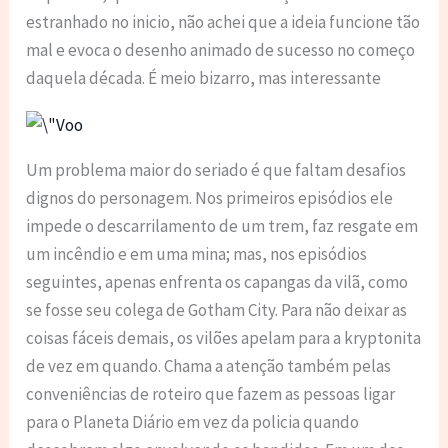
estranhado no inicio, não achei que a ideia funcione tão
mal e evoca o desenho animado de sucesso no começo
daquela década. É meio bizarro, mas interessante
Um problema maior do seriado é que faltam desafios
dignos do personagem. Nos primeiros episódios ele
impede o descarrilamento de um trem, faz resgate em
um incêndio e em uma mina; mas, nos episódios
seguintes, apenas enfrenta os capangas da vilã, como
se fosse seu colega de Gotham City. Para não deixar as
coisas fáceis demais, os vilões apelam para a kryptonita
de vez em quando. Chama a atenção também pelas
conveniências de roteiro que fazem as pessoas ligar
para o Planeta Diário em vez da policia quando