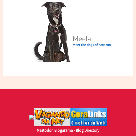
Mastodon
Blogarama - Blog Directory