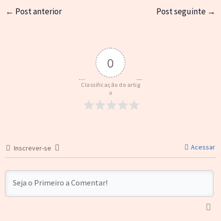
←
Post anterior
Post seguinte
→
0
Classificação do artig
o
Acessar
Inscrever-se