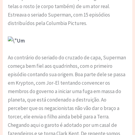
telas o rosto (e corpo também) de um ator real.
Estreava o seriado Superman, com 15 episódios
distribuídos pela Columbia Pictures.
Ao contrário do seriado do cruzado de capa, Superman
começa bem fiel aos quadrinhos, com o primeiro
episódio contando sua origem. Boa parte dele se passa
em Krypton, com Jor-El tentando convencer os
membros do governo a iniciar uma fuga em massa do
planeta, que está condenado a destruição. Ao
perceber que os negacionistas não vão dar o braço a
torcer, ele envia o filho ainda bebê para a Terra.
Chegando aqui o garoto é adotado por um casal de
fazendeiros e se torna Clark Kent. De repente somos