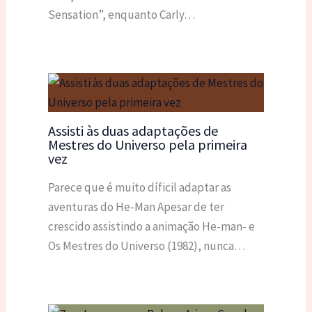
Sensation”, enquanto Carly…
Assisti às duas adaptações de
Mestres do Universo pela primeira
vez
Parece que é muito díficil adaptar as
aventuras do He-Man Apesar de ter
crescido assistindo a animação He-man- e
Os Mestres do Universo (1982), nunca…