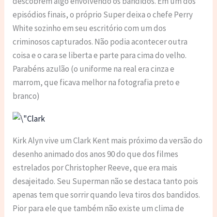
descobrem algo envolvendo os bandidos. Em um dos
episódios finais, o próprio Super deixa o chefe Perry
White sozinho em seu escritório com um dos
criminosos capturados. Não podia acontecer outra
coisa e o cara se liberta e parte para cima do velho.
Parabéns azulão (o uniforme na real era cinza e
marrom, que ficava melhor na fotografia preto e
branco)
Kirk Alyn vive um Clark Kent mais próximo da versão do
desenho animado dos anos 90 do que dos filmes
estrelados por Christopher Reeve, que era mais
desajeitado. Seu Superman não se destaca tanto pois
apenas tem que sorrir quando leva tiros dos bandidos.
Pior para ele que também não existe um clima de