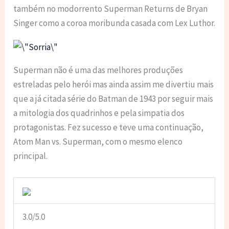
também no modorrento Superman Returns de Bryan
Singer como a coroa moribunda casada com Lex Luthor.
Superman não é uma das melhores produções
estreladas pelo herói mas ainda assim me divertiu mais
que a já citada série do Batman de 1943 por seguir mais
a mitologia dos quadrinhos e pela simpatia dos
protagonistas. Fez sucesso e teve uma continuação,
Atom Man vs. Superman, com o mesmo elenco
principal.
3.0/5.0