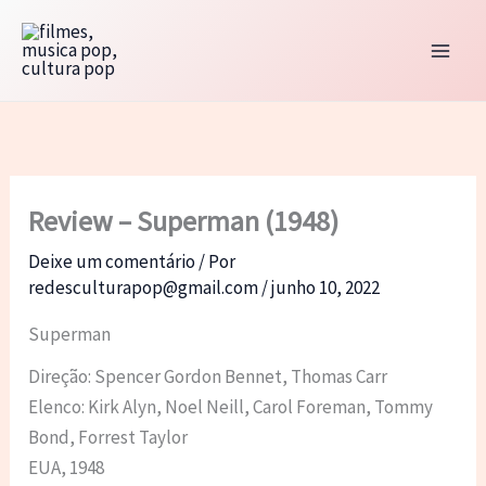
Ir
para
o
conteúdo
Review – Superman (1948)
Deixe um comentário
/ Por
redesculturapop@gmail.com
/
junho 10, 2022
Superman
Direção: Spencer Gordon Bennet, Thomas Carr
Elenco: Kirk Alyn, Noel Neill, Carol Foreman, Tommy
Bond, Forrest Taylor
EUA, 1948