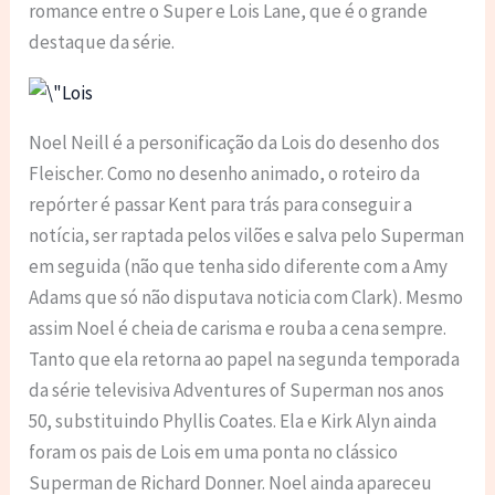
romance entre o Super e Lois Lane, que é o grande
destaque da série.
Noel Neill é a personificação da Lois do desenho dos
Fleischer. Como no desenho animado, o roteiro da
repórter é passar Kent para trás para conseguir a
notícia, ser raptada pelos vilões e salva pelo Superman
em seguida (não que tenha sido diferente com a Amy
Adams que só não disputava noticia com Clark). Mesmo
assim Noel é cheia de carisma e rouba a cena sempre.
Tanto que ela retorna ao papel na segunda temporada
da série televisiva Adventures of Superman nos anos
50, substituindo Phyllis Coates. Ela e Kirk Alyn ainda
foram os pais de Lois em uma ponta no clássico
Superman de Richard Donner. Noel ainda apareceu