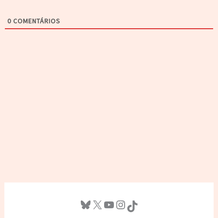
0
COMENTÁRIOS
Bluesky
X
Youtube
Instagram
TikTok