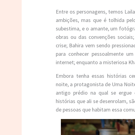
Entre os personagens, temos Laila
ambições, mas que é tolhida pe
subestima, e o amante, um fotógr
obras ou das convenções socia
crise; Bahira vem sendo pressionad
para conhecer pessoalmente u
internet; enquanto a misteriosa Kh
Embora tenha essas histórias c
noite, a protagonista de Uma Noi
antigo prédio na qual se ergue e
histórias que ali se desenrolam, 
de pessoas que habitam essa comu