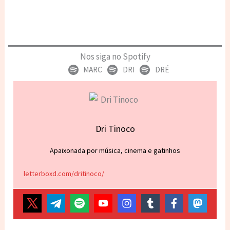
Nos siga no Spotify
MARC
DRI
DRÉ
Dri Tinoco
Apaixonada por música, cinema e gatinhos
letterboxd.com/dritinoco/