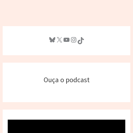
Bluesky
X
Youtube
Instagram
TikTok
Ouça o podcast