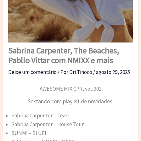
Sabrina Carpenter, The Beaches,
Pabllo Vittar com NMIXX e mais
Deixe um comentário
/ Por
Dri Tinoco
/
agosto 29, 2025
AWESOME MIX CPR, vol. 301
Sextando com playlist de novidades:
Sabrina Carpenter – Tears
Sabrina Carpenter – House Tour
SUNMI – BLUE!