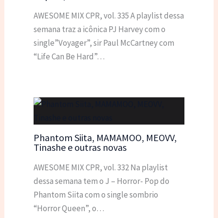
AWESOME MIX CPR, vol. 335 A playlist dessa
semana traz a icônica PJ Harvey com o
single”Voyager”, sir Paul McCartney com
“Life Can Be Hard”…
Phantom Siita, MAMAMOO, MEOVV,
Tinashe e outras novas
AWESOME MIX CPR, vol. 332 Na playlist
dessa semana tem o J – Horror- Pop do
Phantom Siita com o single sombrio
“Horror Queen”, o…