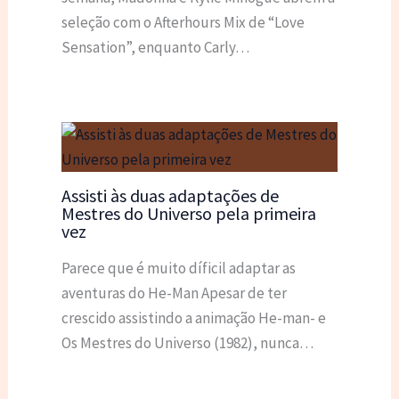
seleção com o Afterhours Mix de “Love
Sensation”, enquanto Carly…
Assisti às duas adaptações de
Mestres do Universo pela primeira
vez
Parece que é muito díficil adaptar as
aventuras do He-Man Apesar de ter
crescido assistindo a animação He-man- e
Os Mestres do Universo (1982), nunca…