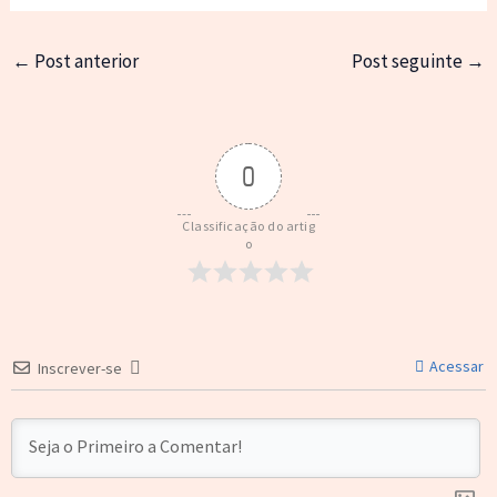
←
Post anterior
Post seguinte
→
0
Classificação do artig
o
Acessar
Inscrever-se