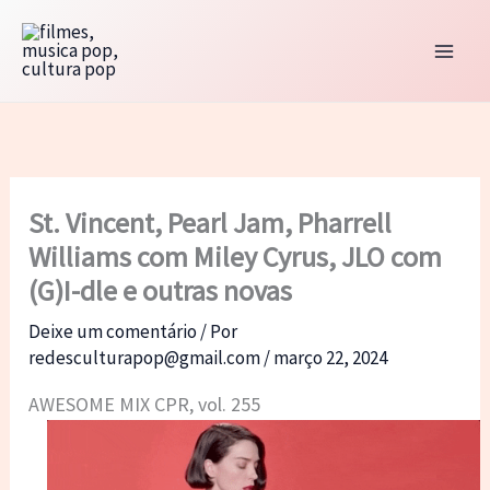
Ir
para
o
conteúdo
St. Vincent, Pearl Jam, Pharrell
Williams com Miley Cyrus, JLO com
(G)I-dle e outras novas
Deixe um comentário
/ Por
redesculturapop@gmail.com
/
março 22, 2024
AWESOME MIX CPR, vol. 255