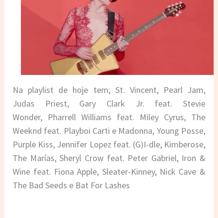
Na playlist de hoje tem; St. Vincent, Pearl Jam,
Judas Priest,
Gary Clark Jr. feat. Stevie
Wonder,
Pharrell Williams feat. Miley Cyrus,
The
Weeknd feat. Playboi Carti e Madonna, Young Posse,
Purple Kiss, Jennifer Lopez feat. (G)I-dle, Kimberose,
The Marías, Sheryl Crow feat. Peter Gabriel, Iron &
Wine feat. Fiona Apple, Sleater-Kinney, Nick Cave &
The Bad Seeds e Bat For Lashes