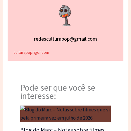
redesculturapop@gmail.com
culturapoprigor.com
Pode ser que você se
interesse:
Blog do Marc – Notas sobre filmes