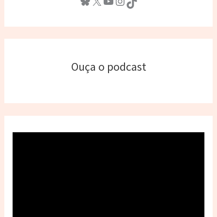
Bluesky
X
Youtube
Instagram
TikTok
Ouça o podcast