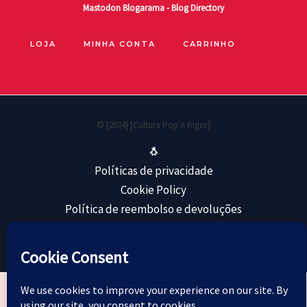
Mastodon
Blogarama - Blog Directory
LOJA
MINHA CONTA
CARRINHO
© [2024] [Cultura Pop A Rigor]
🐧
Políticas de privacidade
Cookie Policy
Política de reembolso e devoluções