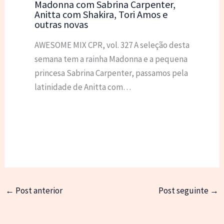
Madonna com Sabrina Carpenter,
Anitta com Shakira, Tori Amos e
outras novas
AWESOME MIX CPR, vol. 327 A seleção desta
semana tem a rainha Madonna e a pequena
princesa Sabrina Carpenter, passamos pela
latinidade de Anitta com…
←
Post anterior
Post seguinte
→