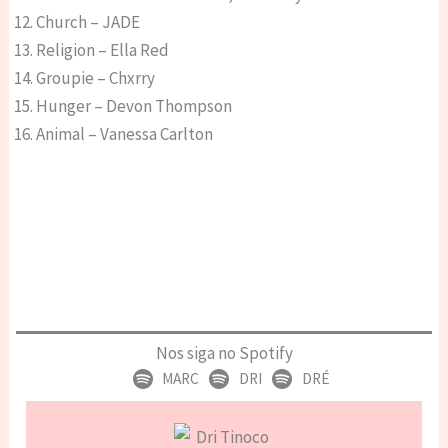
Church – JADE
Religion – Ella Red
Groupie – Chxrry
Hunger – Devon Thompson
Animal – Vanessa Carlton
Nos siga no Spotify
MARC
DRI
DRÉ