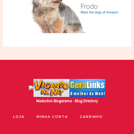
Mastodon
Blogarama - Blog Directory
LOJA
MINHA CONTA
CARRINHO