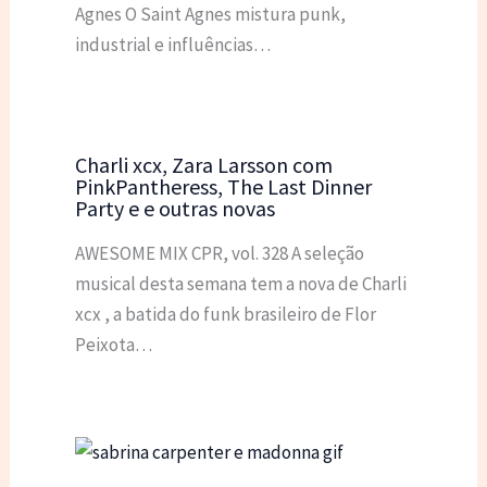
Agnes O Saint Agnes mistura punk,
industrial e influências…
Charli xcx, Zara Larsson com
PinkPantheress, The Last Dinner
Party e e outras novas
AWESOME MIX CPR, vol. 328 A seleção
musical desta semana tem a nova de Charli
xcx , a batida do funk brasileiro de Flor
Peixota…