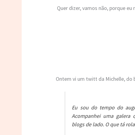
Quer dizer, vamos não, porque eu n
Ontem vi um twitt da Michelle, do
Eu sou do tempo do auge
Acompanhei uma galera q
blogs de lado. O que tá ro