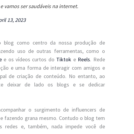
e vamos ser saudáveis na internet.
ril 13, 2023
 blog como centro da nossa produção de
azendo uso de outras ferramentas, como o
e
e os vídeos curtos do
Tiktok
e
Reels
. Rede
gação e uma forma de interagir com amigos e
ipal de criação de conteúdo. No entanto, ao
te deixar de lado os blogs e se dedicar
companhar o surgimento de influencers de
nte fazendo grana mesmo. Contudo o blog tem
as redes e, também, nada impede você de