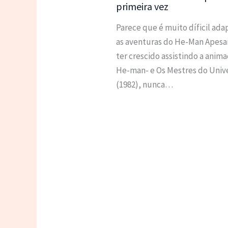
primeira vez
Parece que é muito díficil ada
as aventuras do He-Man Apesa
ter crescido assistindo a anim
He-man- e Os Mestres do Univ
(1982), nunca…