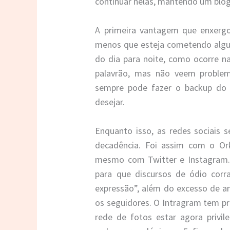
continuar nelas, mantendo um blog
A primeira vantagem que enxergo 
menos que esteja cometendo algu
do dia para noite, como ocorre n
palavrão, mas não veem proble
sempre pode fazer o backup do
desejar.
Enquanto isso, as redes sociais 
decadência. Foi assim com o O
mesmo com Twitter e Instagram. 
para que discursos de ódio corr
expressão”, além do excesso de a
os seguidores. O Intragram tem p
rede de fotos estar agora privi