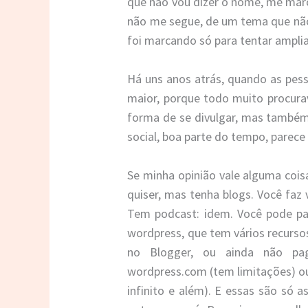
que não vou dizer o nome, me mar
não me segue, de um tema que nã
foi marcando só para tentar ampli
Há uns anos atrás, quando as pes
maior, porque todo muito procura
forma de se divulgar, mas também
social, boa parte do tempo, parec
Se minha opinião vale alguma coisa
quiser, mas tenha blogs. Você faz 
Tem podcast: idem. Você pode p
wordpress, que tem vários recurso
no Blogger, ou ainda não p
wordpress.com (tem limitações) ou
infinito e além). E essas são só 