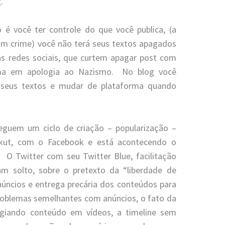
.
é você ter controle do que você publica, (a
m crime) você não terá seus textos apagados
as redes sociais, que curtem apagar post com
ma em apologia ao Nazismo. No blog você
 seus textos e mudar de plataforma quando
seguem um ciclo de criação – popularização –
rkut, com o Facebook e está acontecendo o
O Twitter com seu Twitter Blue, facilitação
am solto, sobre o pretexto da “liberdade de
núncios e entrega precária dos conteúdos para
roblemas semelhantes com anúncios, o fato da
legiando conteúdo em vídeos, a timeline sem