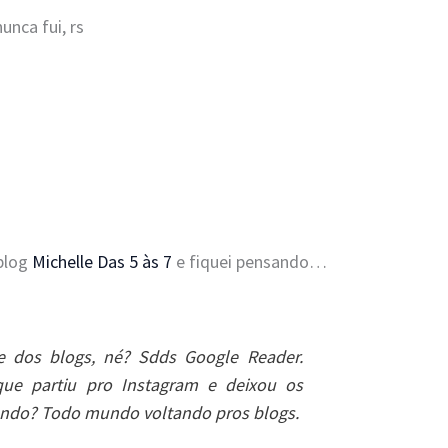
unca fui, rs
 blog
Michelle Das 5 às 7
e fiquei pensando…
 dos blogs, né? Sdds Google Reader.
ue partiu pro Instagram e deixou os
lando? Todo mundo voltando pros blogs.