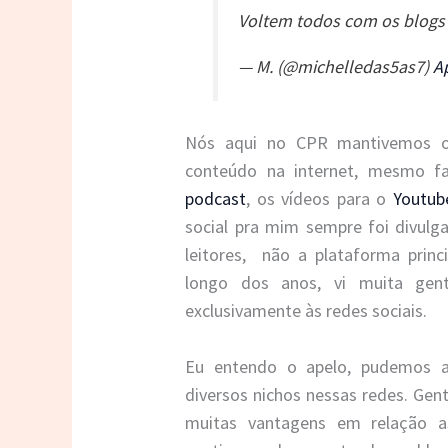
Voltem todos com os blogs 
— M. (@michelledas5as7)
Ap
Nós aqui no CPR mantivemos o
conteúdo na internet, mesmo f
podcast
, os vídeos para o
Youtub
social pra mim sempre foi divul
leitores, não a plataforma princ
longo dos anos, vi muita gen
exclusivamente às redes sociais.
Eu entendo o apelo, pudemos a
diversos nichos nessas redes. Ge
muitas vantagens em relação 