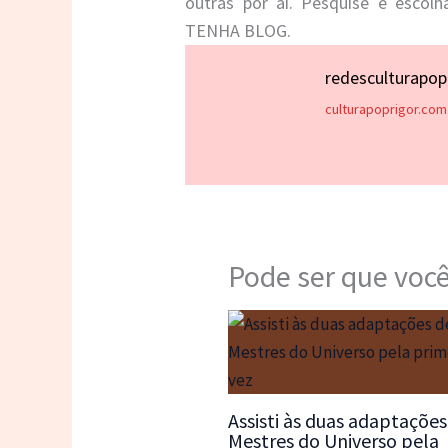
outras por aí. Pesquise e escolh
TENHA BLOG.
redesculturapo
culturapoprigor.com
Pode ser que você
Assisti às duas adaptações
Mestres do Universo pela