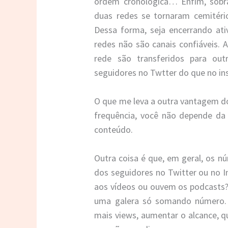
ordem cronológica… Enfim, sobr
duas redes se tornaram cemitério
Dessa forma, seja encerrando ati
redes não são canais confiáveis.
rede são transferidos para ou
seguidores no Twtter do que no in
O que me leva a outra vantagem do 
frequência, você não depende da
conteúdo.
Outra coisa é que, em geral, os n
dos seguidores no Twitter ou no 
aos vídeos ou ouvem os podcast
uma galera só somando número. I
mais views, aumentar o alcance, qu